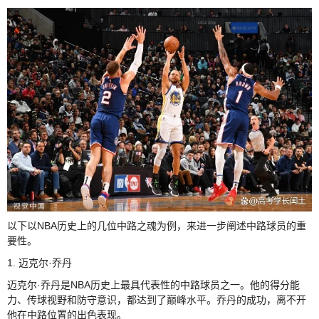
以下以NBA历史上的几位中路之魂为例，来进一步阐述中路球员的重
要性。
1. 迈克尔·乔丹
迈克尔·乔丹是NBA历史上最具代表性的中路球员之一。他的得分能
力、传球视野和防守意识，都达到了巅峰水平。乔丹的成功，离不开
他在中路位置的出色表现。