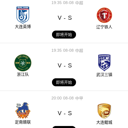
19:35
08-08
中超
V
S
-
大连英博
辽宁铁人
即将开始
19:35
08-08
中超
V
S
-
浙江队
武汉三镇
即将开始
20:00
08-08
中甲
V
S
-
定南赣联
大连鲲城