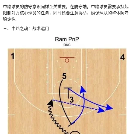
中路球员的防守意识同样至关重要。在防守端，中路球员需要承担起
限制对方核心球员的任务，同时还要注意协防，确保球队的整体防守
稳定性。
三、中路之魂：战术运用