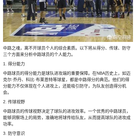
中路之魂，离不开球员个人的综合素质。以下将从得分、传球、防守
三个方面来分析中路球员的个人能力。
1. 得分能力
中路球员的得分能力是球队进攻端的重要保障。在NBA历史上，如迈
克尔·乔丹、科比·布莱恩特等球星，都是中路得分的典范。他们的得
分能力不仅体现在个人进攻上，还能吸引防守，为队友创造得分机
会。
2. 传球视野
中路球员的传球视野决定了球队的进攻效率。一个优秀的中路球员，
能够洞察场上的局势，准确地将球传给队友，从而提高球队的进攻成
功率。
3. 防守意识