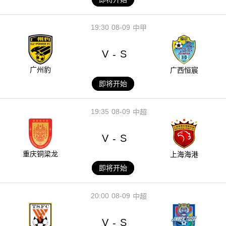
19:30
08-09
中甲
V
S
-
广州豹
广西恒宸
即将开始
19:35
08-09
中超
V
S
-
重庆铜梁龙
上海海港
即将开始
20:00
08-09
中超
V
S
-