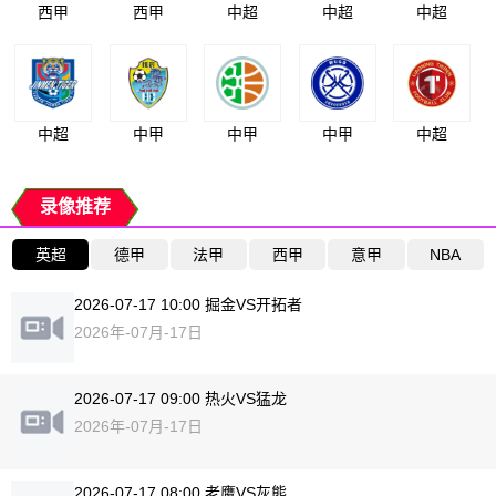
西甲
西甲
中超
中超
中超
中超
中甲
中甲
中甲
中超
录像推荐
英超
德甲
法甲
西甲
意甲
NBA
2026-07-17 10:00 掘金VS开拓者
2026年-07月-17日
2026-07-17 09:00 热火VS猛龙
2026年-07月-17日
2026-07-17 08:00 老鹰VS灰熊