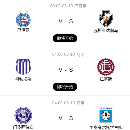
03:00
08-10
巴西甲
V
S
-
巴伊亚
瓦斯科达伽马
即将开始
04:00
08-10
阿甲
V
S
-
塔勒瑞斯
拉努斯
即将开始
04:00
08-10
阿甲
V
S
-
门多萨独立
里奥夸尔托学生队