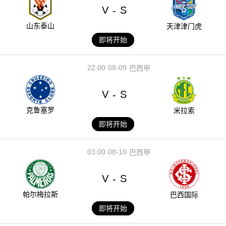
V
S
-
山东泰山
天津津门虎
即将开始
22:00
08-09
巴西甲
V
S
-
克鲁塞罗
米拉索
即将开始
03:00
08-10
巴西甲
V
S
-
帕尔梅拉斯
巴西国际
即将开始