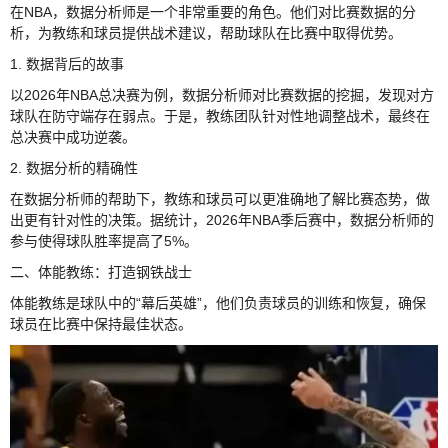
在NBA，数据分析师是一个非常重要的角色。他们对比赛数据的分
析，为教练和球员提供战术建议，帮助球队在比赛中取得优势。
1. 数据背后的故事
以2026年NBA总决赛为例，数据分析师对比赛数据的挖掘，发现对方
球队在防守端存在弱点。于是，教练团队针对性地调整战术，最终在
总决赛中成功逆袭。
2. 数据分析的精确性
在数据分析师的帮助下，教练和球员可以更准确地了解比赛态势，做
出更有针对性的决策。据统计，2026年NBA季后赛中，数据分析师的
参与使得球队胜率提高了5%。
二、体能教练：打造钢铁战士
体能教练是球队中的“幕后英雄”，他们负责球员的训练和恢复，确保
球员在比赛中保持最佳状态。