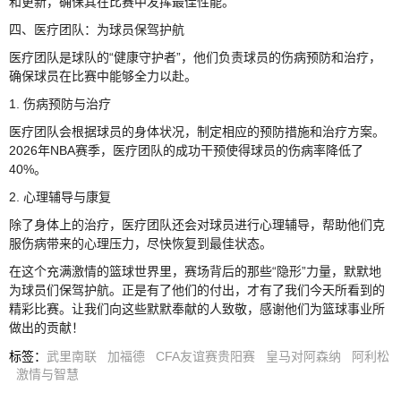
和更新，确保其在比赛中发挥最佳性能。
四、医疗团队：为球员保驾护航
医疗团队是球队的“健康守护者”，他们负责球员的伤病预防和治疗，
确保球员在比赛中能够全力以赴。
1. 伤病预防与治疗
医疗团队会根据球员的身体状况，制定相应的预防措施和治疗方案。
2026年NBA赛季，医疗团队的成功干预使得球员的伤病率降低了
40%。
2. 心理辅导与康复
除了身体上的治疗，医疗团队还会对球员进行心理辅导，帮助他们克
服伤病带来的心理压力，尽快恢复到最佳状态。
在这个充满激情的篮球世界里，赛场背后的那些“隐形”力量，默默地
为球员们保驾护航。正是有了他们的付出，才有了我们今天所看到的
精彩比赛。让我们向这些默默奉献的人致敬，感谢他们为篮球事业所
做出的贡献！
标签
：
武里南联
加福德
CFA友谊赛贵阳赛
皇马对阿森纳
阿利松
激情与智慧