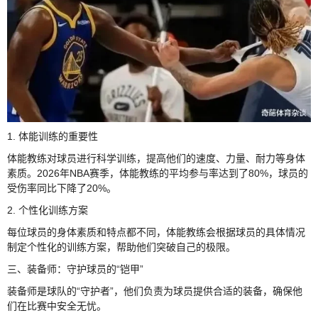
1. 体能训练的重要性
体能教练对球员进行科学训练，提高他们的速度、力量、耐力等身体
素质。2026年NBA赛季，体能教练的平均参与率达到了80%，球员的
受伤率同比下降了20%。
2. 个性化训练方案
每位球员的身体素质和特点都不同，体能教练会根据球员的具体情况
制定个性化的训练方案，帮助他们突破自己的极限。
三、装备师：守护球员的“铠甲”
装备师是球队的“守护者”，他们负责为球员提供合适的装备，确保他
们在比赛中安全无忧。