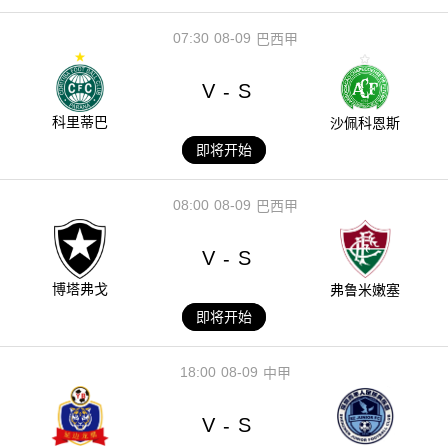
07:30
08-09
巴西甲
V
S
-
科里蒂巴
沙佩科恩斯
即将开始
08:00
08-09
巴西甲
V
S
-
博塔弗戈
弗鲁米嫩塞
即将开始
18:00
08-09
中甲
V
S
-