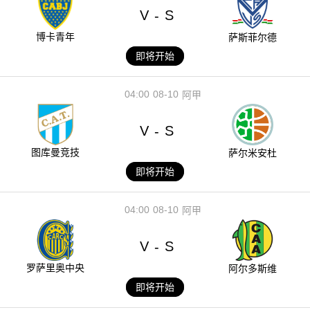
V
S
-
博卡青年
萨斯菲尔德
即将开始
04:00
08-10
阿甲
V
S
-
图库曼竞技
萨尔米安杜
即将开始
04:00
08-10
阿甲
V
S
-
罗萨里奥中央
阿尔多斯维
即将开始