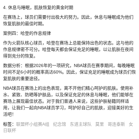
4. 休息与睡眠，肌肤恢复的黄金时期
在赛场上，球员们需要付出极大的努力。因此，休息与睡眠成为他们
恢复肌肤的最佳时期。
案例四：哈登的作息规律
作为火箭队核心球员，哈登在赛场上总能保持出色的状态。这与他的
作息规律密不可分。哈登每天都会保证充足的睡眠，以让肌肤在夜间
得到充分的恢复。
数据分析：根据2026年的一项研究，NBA球员在赛季期间，每晚睡眠
时间不足6小时的概率高达60%。因此，保证充足的睡眠成为球员们恢
复肌肤的重要途径。
NBA球员在赛场上的出色表现，离不开他们精心呵护的肌肤。使用补
水、紧致、防晒等护肤品，以及保证充足的休息与睡眠，他们能够在
赛场上展现最佳状态。对于我们普通人来说，这些护肤秘籍同样适
用，让我们一起向NBA球员学习，呵护好自己的肌肤，迎接美好的生
活吧！
标签
：
联盟杯小组赛A组
纪念馆
东道主球队
莫里
哥连泰斯
女
日联杯