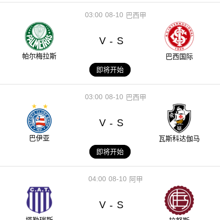
03:00
08-10
巴西甲
V
S
-
帕尔梅拉斯
巴西国际
即将开始
03:00
08-10
巴西甲
V
S
-
巴伊亚
瓦斯科达伽马
即将开始
04:00
08-10
阿甲
V
S
-
塔勒瑞斯