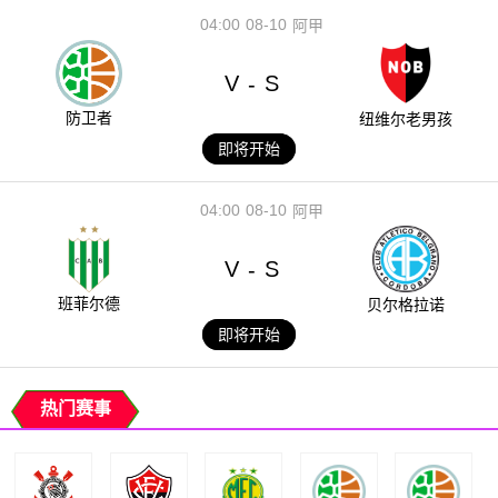
04:00
08-10
阿甲
V
S
-
防卫者
纽维尔老男孩
即将开始
04:00
08-10
阿甲
V
S
-
班菲尔德
贝尔格拉诺
即将开始
热门赛事