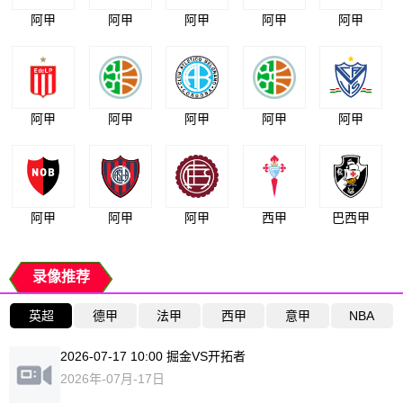
阿甲
阿甲
阿甲
阿甲
阿甲
阿甲
阿甲
阿甲
阿甲
阿甲
阿甲
阿甲
阿甲
西甲
巴西甲
录像推荐
英超
德甲
法甲
西甲
意甲
NBA
2026-07-17 10:00 掘金VS开拓者
2026年-07月-17日