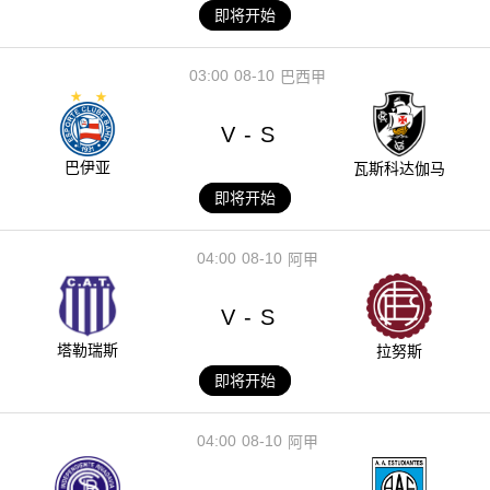
即将开始
03:00
08-10
巴西甲
V
S
-
巴伊亚
瓦斯科达伽马
即将开始
04:00
08-10
阿甲
V
S
-
塔勒瑞斯
拉努斯
即将开始
04:00
08-10
阿甲