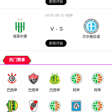
即将开始
04:00
08-10
阿甲
V
S
-
班菲尔德
贝尔格拉诺
即将开始
热门赛事
巴西甲
巴西甲
巴西甲
阿甲
阿甲