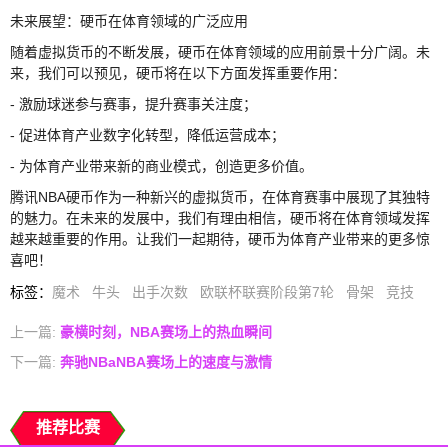
未来展望：硬币在体育领域的广泛应用
随着虚拟货币的不断发展，硬币在体育领域的应用前景十分广阔。未
来，我们可以预见，硬币将在以下方面发挥重要作用：
- 激励球迷参与赛事，提升赛事关注度；
- 促进体育产业数字化转型，降低运营成本；
- 为体育产业带来新的商业模式，创造更多价值。
腾讯NBA硬币作为一种新兴的虚拟货币，在体育赛事中展现了其独特
的魅力。在未来的发展中，我们有理由相信，硬币将在体育领域发挥
越来越重要的作用。让我们一起期待，硬币为体育产业带来的更多惊
喜吧！
标签
：
魔术
牛头
出手次数
欧联杯联赛阶段第7轮
骨架
竞技
上一篇:
豪横时刻，NBA赛场上的热血瞬间
下一篇:
奔驰NBaNBA赛场上的速度与激情
推荐比赛