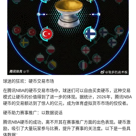
球迷的狂欢：硬币交易市场
在腾讯NBA的硬币交易市场中，球迷们可以自由买卖硬币，这种交易
模式让硬币的价值得到了进一步的体现。据统计，2026年，腾讯NBA
硬币的交易额达到了惊人的亿元，成为体育虚拟货币市场的佼佼者。
硬币助力赛事推广：以数据说话
腾讯NBA硬币的成功，离不开其在赛事推广方面的出色表现。硬币激
励，吸引了大量玩家参与比赛，提升了赛事的关注度。以下是一些具
体数据：