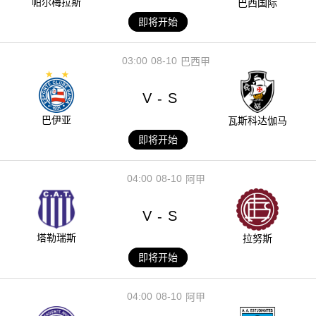
帕尔梅拉斯
巴西国际
即将开始
03:00
08-10
巴西甲
V
S
-
巴伊亚
瓦斯科达伽马
即将开始
04:00
08-10
阿甲
V
S
-
塔勒瑞斯
拉努斯
即将开始
04:00
08-10
阿甲