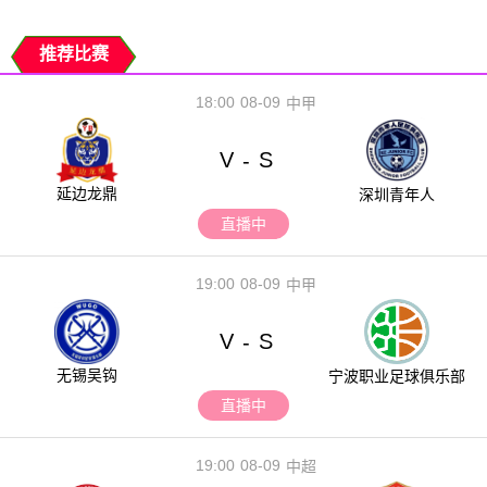
推荐比赛
18:00
08-09
中甲
V
S
-
延边龙鼎
深圳青年人
直播中
19:00
08-09
中甲
V
S
-
无锡吴钩
宁波职业足球俱乐部
直播中
19:00
08-09
中超