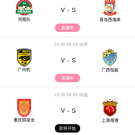
V
S
-
河南队
青岛西海岸
直播中
19:30
08-09
中甲
V
S
-
广州豹
广西恒宸
直播中
19:35
08-09
中超
V
S
-
重庆铜梁龙
上海海港
即将开始