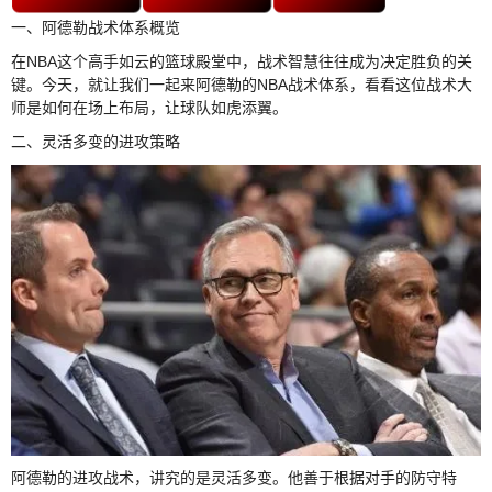
一、阿德勒战术体系概览
在NBA这个高手如云的篮球殿堂中，战术智慧往往成为决定胜负的关
键。今天，就让我们一起来阿德勒的NBA战术体系，看看这位战术大
师是如何在场上布局，让球队如虎添翼。
二、灵活多变的进攻策略
阿德勒的进攻战术，讲究的是灵活多变。他善于根据对手的防守特