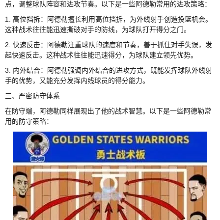
点，调整球队阵容和进攻节奏。以下是一些阿德勒常用的进攻策略：
1. 高位挡拆：阿德勒擅长利用高位挡拆，为外线射手创造投篮机会。
这种战术往往能迅速撕破对手的防线，为球队打开得分之门。
2. 快速反击：阿德勒注重球队的速度和节奏，善于抓住对手失误，发
起快速反击。这种战术往往能迅速得分，为球队建立领先优势。
3. 内外结合：阿德勒强调内外结合的进攻方式，既能发挥球队外线射
手的优势，又能充分发挥内线球员的得分能力。
三、严密防守体系
在防守端，阿德勒同样展现出了他的战术智慧。以下是一些阿德勒常
用的防守策略：