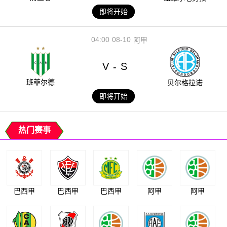
即将开始
04:00
08-10
阿甲
V
S
-
班菲尔德
贝尔格拉诺
即将开始
热门赛事
巴西甲
巴西甲
巴西甲
阿甲
阿甲