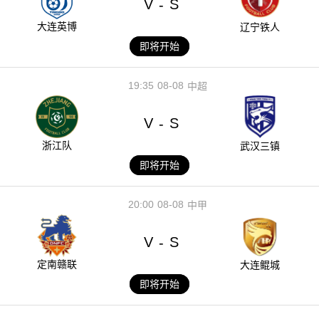
V
S
-
大连英博
辽宁铁人
即将开始
19:35
08-08
中超
V
S
-
浙江队
武汉三镇
即将开始
20:00
08-08
中甲
V
S
-
定南赣联
大连鲲城
即将开始