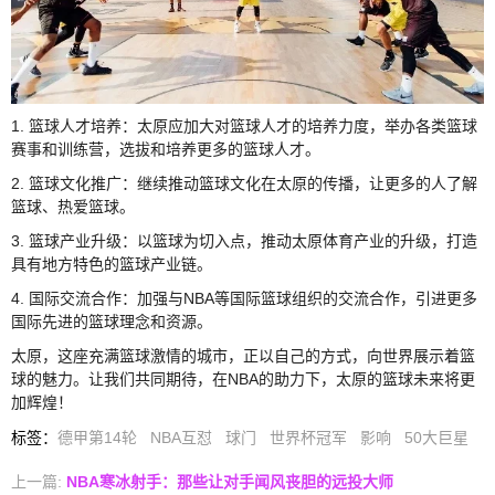
1. 篮球人才培养：太原应加大对篮球人才的培养力度，举办各类篮球
赛事和训练营，选拔和培养更多的篮球人才。
2. 篮球文化推广：继续推动篮球文化在太原的传播，让更多的人了解
篮球、热爱篮球。
3. 篮球产业升级：以篮球为切入点，推动太原体育产业的升级，打造
具有地方特色的篮球产业链。
4. 国际交流合作：加强与NBA等国际篮球组织的交流合作，引进更多
国际先进的篮球理念和资源。
太原，这座充满篮球激情的城市，正以自己的方式，向世界展示着篮
球的魅力。让我们共同期待，在NBA的助力下，太原的篮球未来将更
加辉煌！
标签
：
德甲第14轮
NBA互怼
球门
世界杯冠军
影响
50大巨星
上一篇:
NBA寒冰射手：那些让对手闻风丧胆的远投大师