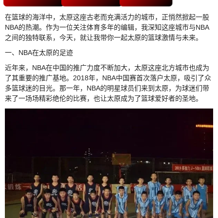
在篮球的海洋中，太原这座古老而充满活力的城市，正悄然掀起一股
NBA的热潮。作为一位关注体育多年的编辑，我深知这座城市与NBA
之间的独特联系，今天，就让我带你一起太原的篮球激情与未来。
一、NBA在太原的足迹
近年来，NBA在中国的推广力度不断加大，太原这座北方城市也成为
了其重要的推广基地。2018年，NBA中国赛首次落户太原，吸引了众
多篮球迷的目光。那一年，NBA的明星球员们来到太原，为球迷们带
来了一场场精彩绝伦的比赛，也让太原成为了篮球爱好者的圣地。