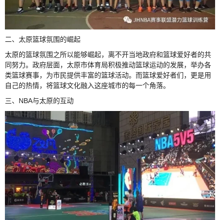
二、太原篮球氛围的崛起
太原的篮球氛围之所以能够崛起，离不开当地政府和篮球爱好者的共
同努力。政府层面，太原市体育局积极推动篮球运动的发展，举办各
类篮球赛事，为市民提供丰富的篮球活动。而篮球爱好者们，更是用
自己的热情，将篮球文化融入这座城市的每一个角落。
三、NBA与太原的互动