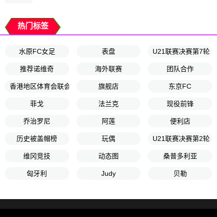
热门标签
水原FC女足
表盘
U21联赛决赛第7轮
推荐诺维奇
海外联赛
团队合作
香港地区体育会联会
旗舰店
东京FC
菲戈
法兰克
现役前锋
乔治罗尼
阿莲
便利店
历史被盖帽榜
玩偶
U21联赛决赛第2轮
维冈竞技
动态图
桑普多利亚
匈牙利
Judy
贝勒