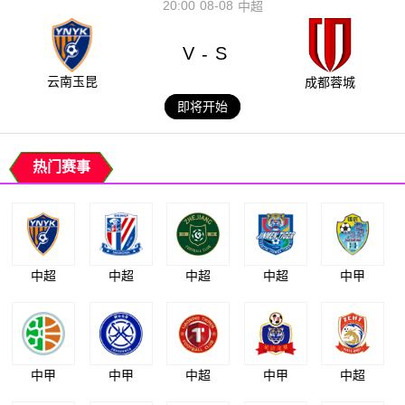
20:00
08-08
中超
V
S
-
云南玉昆
成都蓉城
即将开始
热门赛事
中超
中超
中超
中超
中甲
中甲
中甲
中超
中甲
中超