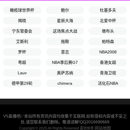
橄榄球世界杯
鲍尔
杜塞多夫
揭晓
星辰大海
北爱中杯
宁东管委会
这场焦点大战
墩布头
艾斯利
拖鞋
帕特森
罗杯
意志
NBA2008
粤超
NBA季后赛G7
香港女超
Lauv
奥萨苏纳
青海卫视
德甲第29轮
chimera
活化石NBA
VS直播吧✅本站所有资讯内容均收集于互联网,如有侵权内容或不妥之
处,请您联系我们删除。敬请谅解!QQ2016690669
网站地图
Copyright © 2025 All Rights Reserved 富饶体育