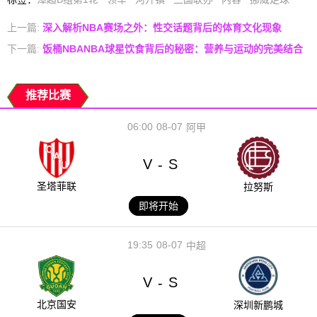
上一篇:
深入解析NBA赛场之外：性交话题背后的体育文化现象
下一篇:
饭桶NBANBA球星饮食背后的秘密：营养与运动的完美结合
推荐比赛
06:00
08-07
阿甲
V
S
-
圣塔菲联
拉努斯
即将开始
19:35
08-07
中超
V
S
-
北京国安
深圳新鹏城