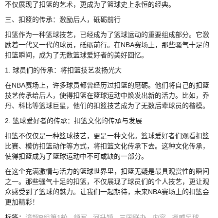
不仅展现了扣篮的艺术，更成为了篮球史上永恒的经典。
三、扣篮的传承：激励后人，砥砺前行
扣篮作为一种篮球技艺，已经成为了篮球运动的重要组成部分。它激
励着一代又一代的球员，砥砺前行。在NBA赛场上，那些骚气十足的
扣篮瞬间，成为了无数篮球爱好者的美好回忆。
1. 球员们的传承：将扣篮技艺发扬光大
在NBA赛场上，许多球员都曾经历过扣篮的磨砺。他们将自己的扣篮
技艺传承给后人，使得扣篮在篮球运动中焕发出新的活力。比如，乔
丹、科比等篮球巨星，他们的扣篮技艺成为了无数后辈球员的楷模。
2. 篮球爱好者的传承：扣篮文化的传承与发展
扣篮不仅仅是一种篮球技艺，更是一种文化。篮球爱好者们观看扣篮
比赛、模仿扣篮动作等方式，将扣篮文化传承下去。这种文化传承，
使得扣篮成为了篮球运动中不可或缺的一部分。
在这个充满激情与活力的篮球世界里，扣篮无疑是最具观赏性的瞬间
之一。那些骚气十足的扣篮，不仅展现了球员们的个人技艺，更让观
众感受到了篮球的魅力。让我们一起期待，未来NBA赛场上的扣篮会
更加精彩！
标签
：
漳超B组第1轮
领军
河升镇
三国联办
内容
挪威足球