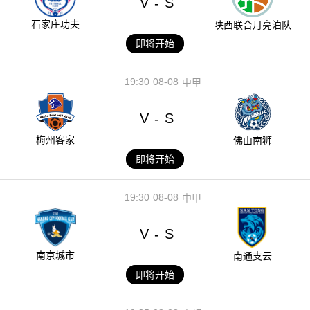
V
S
-
石家庄功夫
陕西联合月亮泊队
即将开始
19:30
08-08
中甲
V
S
-
梅州客家
佛山南狮
即将开始
19:30
08-08
中甲
V
S
-
南京城市
南通支云
即将开始