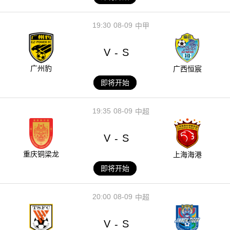
19:30
08-09
中甲
V
S
-
广州豹
广西恒宸
即将开始
19:35
08-09
中超
V
S
-
重庆铜梁龙
上海海港
即将开始
20:00
08-09
中超
V
S
-