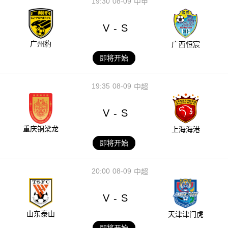
19:30
08-09
中甲
V
S
-
广州豹
广西恒宸
即将开始
19:35
08-09
中超
V
S
-
重庆铜梁龙
上海海港
即将开始
20:00
08-09
中超
V
S
-
山东泰山
天津津门虎
即将开始