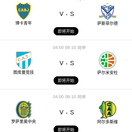
V
S
-
博卡青年
萨斯菲尔德
即将开始
04:00
08-10
阿甲
V
S
-
图库曼竞技
萨尔米安杜
即将开始
04:00
08-10
阿甲
V
S
-
罗萨里奥中央
阿尔多斯维
即将开始