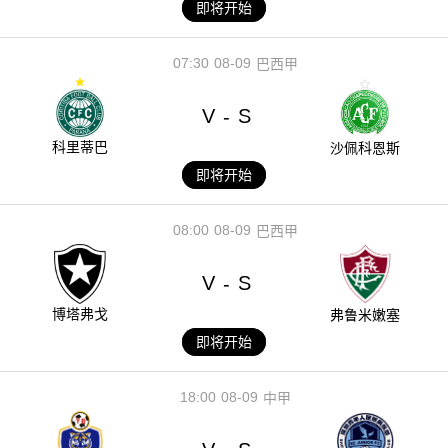
即将开始
07:30
08-09
巴西甲
V
S
-
科里蒂巴
沙佩科恩斯
即将开始
08:00
08-09
巴西甲
V
S
-
博塔弗戈
弗鲁米嫩塞
即将开始
18:00
08-09
中甲