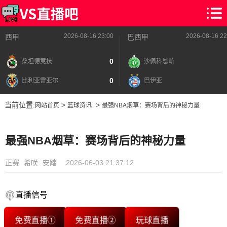
2026-08-16 23:00
2026-08-16 22
西甲
巴西甲
0
桑坦德竞技
沙佩科恩斯
0
比利亚雷亚尔
巴伊亚
当前位置:
>
>
网站首页
篮球资讯
最强NBA烟草：赛场背后的神秘力量
最强NBA烟草：赛场背后的神秘力量
正赛
希咲
安踏
2026-06-03 21:37:12
直播信号
免费直播①
免费直播②
玩球直播