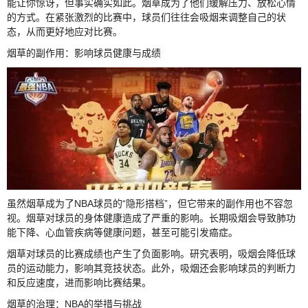
能让你惊讶，但事实确实如此。烟草成为了他们缓解压力、放松心情
的方式。在紧张激烈的比赛中，球员们往往会吸烟来调整自己的状
态，从而更好地应对比赛。
烟草的副作用：影响球员健康与成绩
虽然烟草成为了NBA球员的“隐形搭档”，但它带来的副作用也不容忽
视。烟草对球员的身体健康造成了严重的影响。长期吸烟会导致肺功
能下降、心血管疾病等健康问题，甚至可能引发癌症。
烟草对球员的比赛成绩也产生了负面影响。研究表明，吸烟会降低球
员的运动能力，影响其竞技状态。此外，吸烟还会影响球员的判断力
和反应速度，进而影响比赛结果。
烟草的治理：NBA的举措与挑战