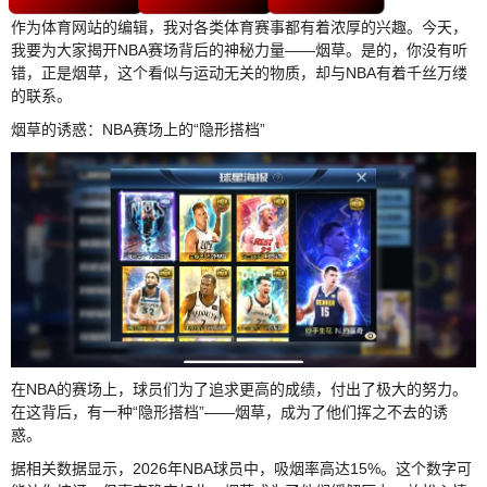
作为体育网站的编辑，我对各类体育赛事都有着浓厚的兴趣。今天，
我要为大家揭开NBA赛场背后的神秘力量——烟草。是的，你没有听
错，正是烟草，这个看似与运动无关的物质，却与NBA有着千丝万缕
的联系。
烟草的诱惑：NBA赛场上的“隐形搭档”
在NBA的赛场上，球员们为了追求更高的成绩，付出了极大的努力。
在这背后，有一种“隐形搭档”——烟草，成为了他们挥之不去的诱
惑。
据相关数据显示，2026年NBA球员中，吸烟率高达15%。这个数字可