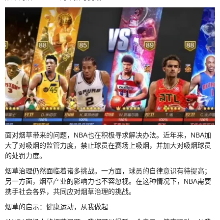
面对烟草带来的问题，NBA也在积极寻求解决办法。近年来，NBA加
大了对吸烟的监管力度，禁止球员在赛场上吸烟，并加大对吸烟球员
的处罚力度。
烟草治理仍然面临着诸多挑战。一方面，球员的自律意识有待提高；
另一方面，烟草产业的影响力也不容忽视。在这种情况下，NBA需要
携手社会各界，共同应对烟草治理的挑战。
烟草的启示：健康运动，从我做起