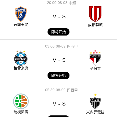
20:00
08-08
中超
V
S
-
云南玉昆
成都蓉城
即将开始
03:00
08-09
巴西甲
V
S
-
格雷米奥
圣保罗
即将开始
05:30
08-09
巴西甲
V
S
-
瑞模贝雷
米内罗竞技