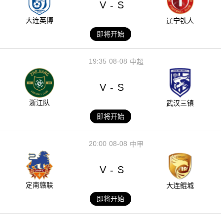
V
S
-
大连英博
辽宁铁人
即将开始
19:35
08-08
中超
V
S
-
浙江队
武汉三镇
即将开始
20:00
08-08
中甲
V
S
-
定南赣联
大连鲲城
即将开始