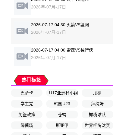
2026年-07月-17日
2026-07-17 04:30 火箭VS篮网
2026年-07月-17日
2026-07-17 04:00 雷霆VS独行侠
2026年-07月-17日
热门标签
巴萨卡
U17亚洲杯小组赛第2轮
顶棚
学生党
韩国U23
拜纳姆
免签政策
苍蝇
橄榄球队
绿茵场
斯亚甲
世界杯淘汰赛