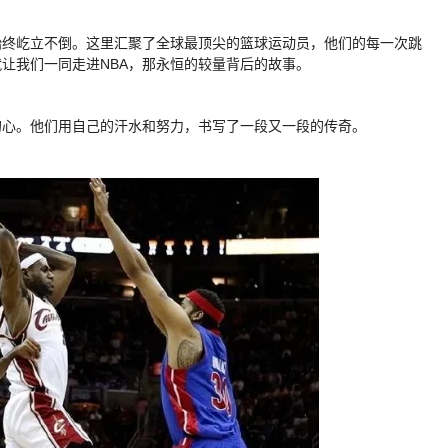
始终屹立不倒。这里汇聚了全球最顶尖的篮球运动员，他们的每一次跳
让我们一同走进NBA，那永恒的较量背后的故事。
的心。他们用自己的汗水和努力，书写了一段又一段的传奇。