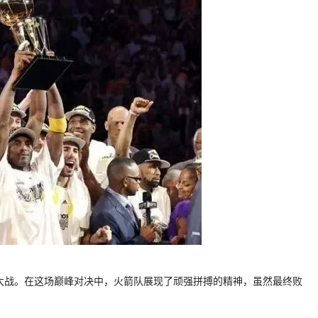
场大战。在这场巅峰对决中，火箭队展现了顽强拼搏的精神，虽然最终败