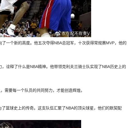
向了一个新的高度。他五次夺得NBA总冠军，十次获得常规赛MVP，他的
，诠释了什么是NBA精神。他带领克利夫兰骑士队实现了NBA历史上的
队，需要每一个队员的共同努力，才能创造辉煌。
为了篮球史上的传奇。这支队伍汇聚了NBA的顶尖球星，他们的默契配