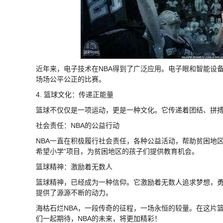
近年来，电子技术在NBA得到了广泛应用。电子眼和智能设
场场公平公正的比赛。
4. 篮球文化：传递正能量
篮球不仅仅是一项运动，更是一种文化。它传递着团结、拼
社会责任：NBA的公益行动
NBA一直在积极履行社会责任，各种公益活动，帮助贫困地区
希望小学”项目，为贫困地区的孩子们提供教育机会。
篮球精神：激励着无数人
篮球精神，已经成为一种信仰。它激励着无数人追求梦想，
提供了源源不断的动力。
海枯石烂NBA，一段传奇的征程，一场永恒的较量。在这片
们一起期待，NBA的未来，将更加精彩！