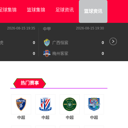
足球集锦
篮球集锦
足球资讯
篮球资讯
2026-08-15 19:35
2026-08-15 19:30
中甲
中甲
虎
0
广西恒宸
0
陕
0
梅州客家
0
长
热门赛事
中超
中超
中超
中超