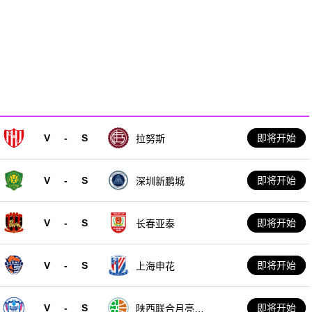
V
-
S
即将开始
拉努斯
V
-
S
即将开始
深圳新鹏城
V
-
S
即将开始
长春亚泰
V
-
S
即将开始
上海申花
V
-
S
即将开始
陕西联合月亮泊