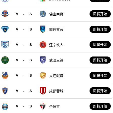
队
V
-
S
即将开始
佛山南狮
V
-
S
即将开始
南通支云
V
-
S
即将开始
辽宁铁人
V
-
S
即将开始
武汉三镇
V
-
S
即将开始
大连鲲城
V
-
S
即将开始
成都蓉城
V
-
S
即将开始
圣保罗