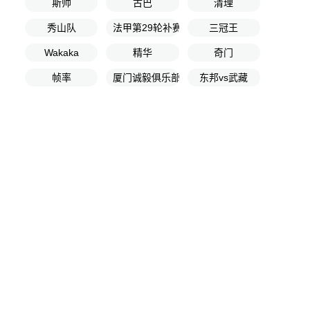
斯帅
古巴
清理
秀山队
法甲第29轮补赛
三冠王
Wakaka
精华
奇门
帧率
厦门诚毅俱乐部A队
东邦vs武藏