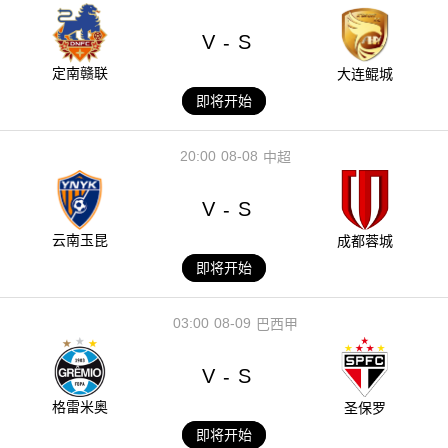
V
S
-
定南赣联
大连鲲城
即将开始
20:00
08-08
中超
V
S
-
云南玉昆
成都蓉城
即将开始
03:00
08-09
巴西甲
V
S
-
格雷米奥
圣保罗
即将开始