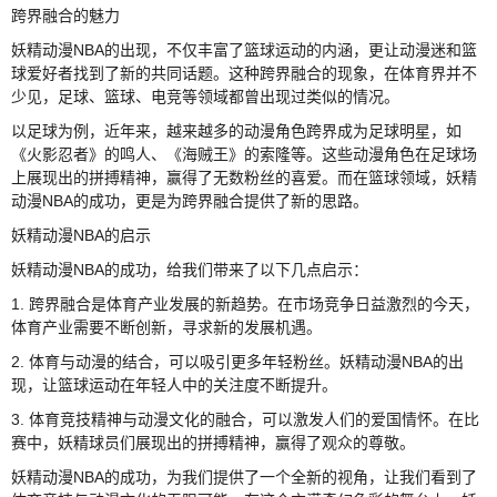
跨界融合的魅力
妖精动漫NBA的出现，不仅丰富了篮球运动的内涵，更让动漫迷和篮
球爱好者找到了新的共同话题。这种跨界融合的现象，在体育界并不
少见，足球、篮球、电竞等领域都曾出现过类似的情况。
以足球为例，近年来，越来越多的动漫角色跨界成为足球明星，如
《火影忍者》的鸣人、《海贼王》的索隆等。这些动漫角色在足球场
上展现出的拼搏精神，赢得了无数粉丝的喜爱。而在篮球领域，妖精
动漫NBA的成功，更是为跨界融合提供了新的思路。
妖精动漫NBA的启示
妖精动漫NBA的成功，给我们带来了以下几点启示：
1. 跨界融合是体育产业发展的新趋势。在市场竞争日益激烈的今天，
体育产业需要不断创新，寻求新的发展机遇。
2. 体育与动漫的结合，可以吸引更多年轻粉丝。妖精动漫NBA的出
现，让篮球运动在年轻人中的关注度不断提升。
3. 体育竞技精神与动漫文化的融合，可以激发人们的爱国情怀。在比
赛中，妖精球员们展现出的拼搏精神，赢得了观众的尊敬。
妖精动漫NBA的成功，为我们提供了一个全新的视角，让我们看到了