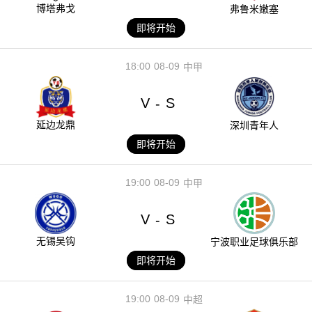
博塔弗戈
弗鲁米嫩塞
即将开始
18:00
08-09
中甲
V
S
-
延边龙鼎
深圳青年人
即将开始
19:00
08-09
中甲
V
S
-
无锡吴钩
宁波职业足球俱乐部
即将开始
19:00
08-09
中超