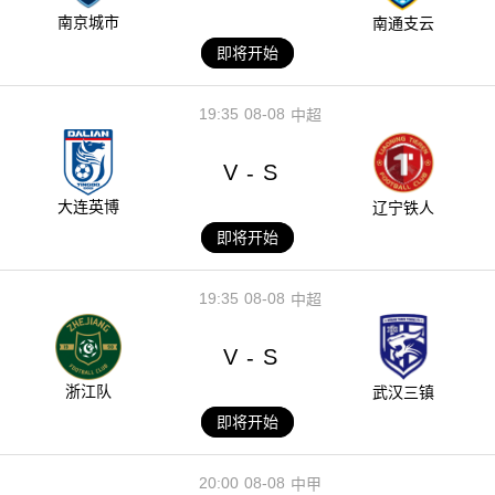
南京城市
南通支云
即将开始
19:35
08-08
中超
V
S
-
大连英博
辽宁铁人
即将开始
19:35
08-08
中超
V
S
-
浙江队
武汉三镇
即将开始
20:00
08-08
中甲