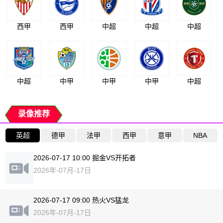
西甲
西甲
中超
中超
中超
中超
中甲
中甲
中甲
中超
录像推荐
英超
德甲
法甲
西甲
意甲
NBA
2026-07-17 10:00 掘金VS开拓者
2026年-07月-17日
2026-07-17 09:00 热火VS猛龙
2026年-07月-17日