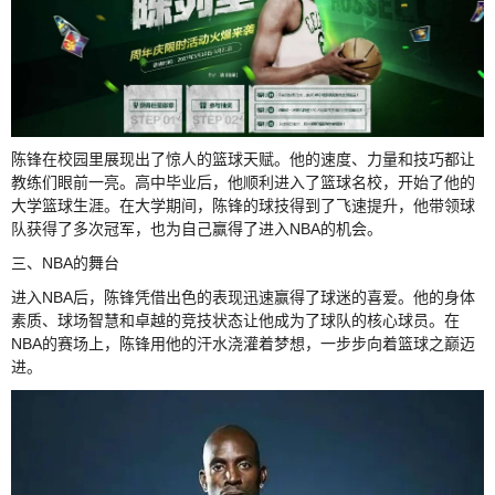
陈锋在校园里展现出了惊人的篮球天赋。他的速度、力量和技巧都让
教练们眼前一亮。高中毕业后，他顺利进入了篮球名校，开始了他的
大学篮球生涯。在大学期间，陈锋的球技得到了飞速提升，他带领球
队获得了多次冠军，也为自己赢得了进入NBA的机会。
三、NBA的舞台
进入NBA后，陈锋凭借出色的表现迅速赢得了球迷的喜爱。他的身体
素质、球场智慧和卓越的竞技状态让他成为了球队的核心球员。在
NBA的赛场上，陈锋用他的汗水浇灌着梦想，一步步向着篮球之巅迈
进。