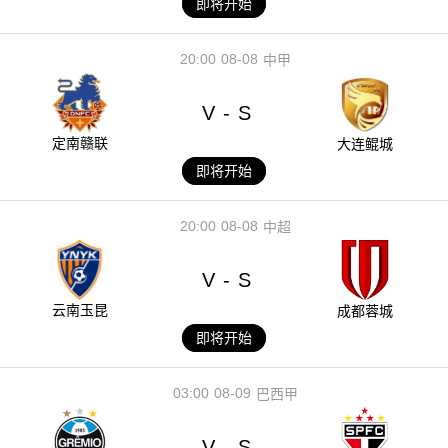
即将开始
20:00
08-08
中甲
V
S
-
定南赣联
大连鲲城
即将开始
20:00
08-08
中超
V
S
-
云南玉昆
成都蓉城
即将开始
03:00
08-09
巴西甲
V
S
-