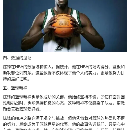
四、数据的见证
陈锋在NBA的数据堪称惊人。据统计，他在NBA的场均得分、篮板和
助攻都位列前茅。这些数据不仅体现了他个人的实力，更是他努力拼
搏的最好证明。
五、篮球精神
陈锋的篮球精神也是他成功的关键。他始终坚持不懈，即使在面对困
难和挑战时，也能保持积极的心态。这种精神不仅感染了队友，更激
励着无数篮球爱好者。
陈锋的NBA之路充满了艰辛与挑战，但他凭借着对篮球的热爱和不懈
的努力，最终成为了篮球巨星的代表。他的故事告诉我们，只要心中