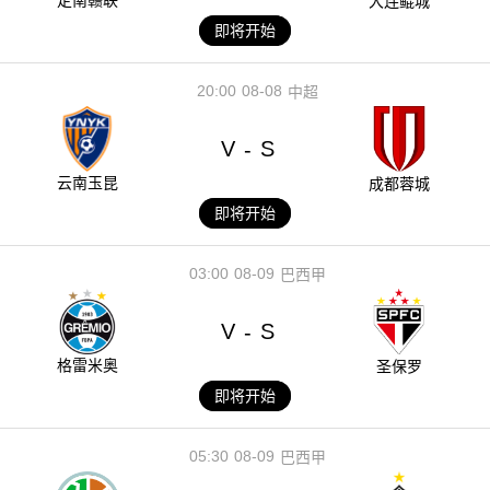
大连鲲城
即将开始
20:00
08-08
中超
V
S
-
云南玉昆
成都蓉城
即将开始
03:00
08-09
巴西甲
V
S
-
格雷米奥
圣保罗
即将开始
05:30
08-09
巴西甲