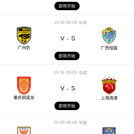
即将开始
19:30
08-09
中甲
V
S
-
广州豹
广西恒宸
即将开始
19:35
08-09
中超
V
S
-
重庆铜梁龙
上海海港
即将开始
20:00
08-09
中超