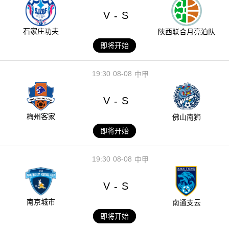
V
S
-
石家庄功夫
陕西联合月亮泊队
即将开始
19:30
08-08
中甲
V
S
-
梅州客家
佛山南狮
即将开始
19:30
08-08
中甲
V
S
-
南京城市
南通支云
即将开始