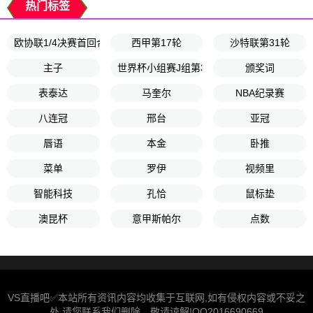
热门标签
欧协联1/4决赛首回合
西甲第17轮
沙特联第31轮
主子
世界杯小组赛J组第3轮
颁奖词
表泰达
马奎尔
NBA纪录赛
八连冠
邢台
亚冠
唇语
本金
卧推
菜单
罗伊
视频里
智能科技
孔恰
鼠标垫
澳昆杯
意甲斯帕尔
点数
VS直播吧✅本站所有资讯内容均收集于互联网,如有侵权内容或不妥之
处,请您联系我们删除。敬请谅解!QQ2016690669