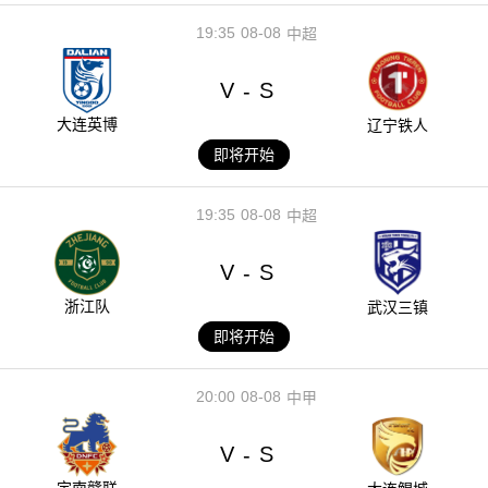
19:35
08-08
中超
V
S
-
大连英博
辽宁铁人
即将开始
19:35
08-08
中超
V
S
-
浙江队
武汉三镇
即将开始
20:00
08-08
中甲
V
S
-
定南赣联