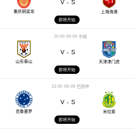
V
S
-
重庆铜梁龙
上海海港
即将开始
20:00
08-09
中超
V
S
-
山东泰山
天津津门虎
即将开始
22:00
08-09
巴西甲
V
S
-
克鲁塞罗
米拉索
即将开始