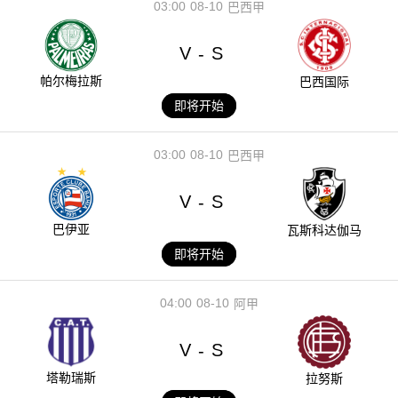
03:00
08-10
巴西甲
V
S
-
帕尔梅拉斯
巴西国际
即将开始
03:00
08-10
巴西甲
V
S
-
巴伊亚
瓦斯科达伽马
即将开始
04:00
08-10
阿甲
V
S
-
塔勒瑞斯
拉努斯