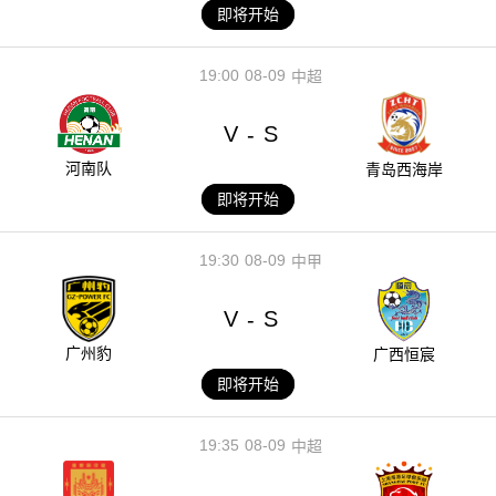
即将开始
19:00
08-09
中超
V
S
-
河南队
青岛西海岸
即将开始
19:30
08-09
中甲
V
S
-
广州豹
广西恒宸
即将开始
19:35
08-09
中超