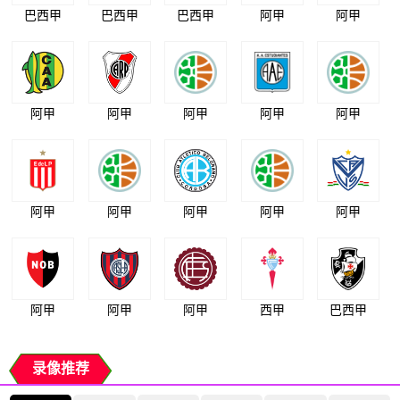
巴西甲
巴西甲
巴西甲
阿甲
阿甲
阿甲
阿甲
阿甲
阿甲
阿甲
阿甲
阿甲
阿甲
阿甲
阿甲
阿甲
阿甲
阿甲
西甲
巴西甲
录像推荐