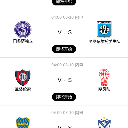
即将开始
04:00
08-10
阿甲
V
S
-
门多萨独立
里奥夸尔托学生队
即将开始
04:00
08-10
阿甲
V
S
-
圣洛伦索
飓风队
即将开始
04:00
08-10
阿甲
V
S
-