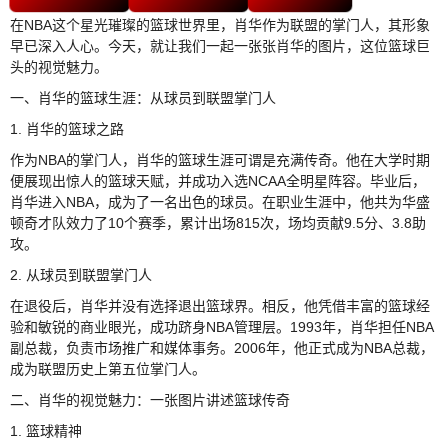
在NBA这个星光璀璨的篮球世界里，肖华作为联盟的掌门人，其形象
早已深入人心。今天，就让我们一起一张张肖华的图片，这位篮球巨
头的视觉魅力。
一、肖华的篮球生涯：从球员到联盟掌门人
1. 肖华的篮球之路
作为NBA的掌门人，肖华的篮球生涯可谓是充满传奇。他在大学时期
便展现出惊人的篮球天赋，并成功入选NCAA全明星阵容。毕业后，
肖华进入NBA，成为了一名出色的球员。在职业生涯中，他共为华盛
顿奇才队效力了10个赛季，累计出场815次，场均贡献9.5分、3.8助
攻。
2. 从球员到联盟掌门人
在退役后，肖华并没有选择退出篮球界。相反，他凭借丰富的篮球经
验和敏锐的商业眼光，成功跻身NBA管理层。1993年，肖华担任NBA
副总裁，负责市场推广和媒体事务。2006年，他正式成为NBA总裁，
成为联盟历史上第五位掌门人。
二、肖华的视觉魅力：一张图片讲述篮球传奇
1. 篮球精神