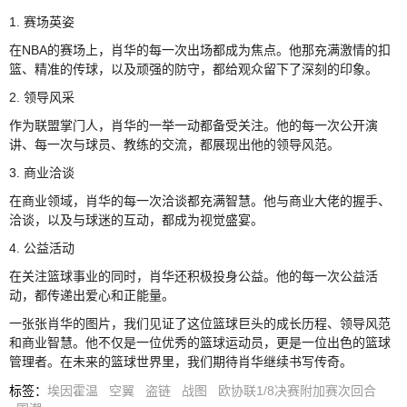
1. 赛场英姿
在NBA的赛场上，肖华的每一次出场都成为焦点。他那充满激情的扣
篮、精准的传球，以及顽强的防守，都给观众留下了深刻的印象。
2. 领导风采
作为联盟掌门人，肖华的一举一动都备受关注。他的每一次公开演
讲、每一次与球员、教练的交流，都展现出他的领导风范。
3. 商业洽谈
在商业领域，肖华的每一次洽谈都充满智慧。他与商业大佬的握手、
洽谈，以及与球迷的互动，都成为视觉盛宴。
4. 公益活动
在关注篮球事业的同时，肖华还积极投身公益。他的每一次公益活
动，都传递出爱心和正能量。
一张张肖华的图片，我们见证了这位篮球巨头的成长历程、领导风范
和商业智慧。他不仅是一位优秀的篮球运动员，更是一位出色的篮球
管理者。在未来的篮球世界里，我们期待肖华继续书写传奇。
标签
：
埃因霍温
空翼
盗链
战图
欧协联1/8决赛附加赛次回合