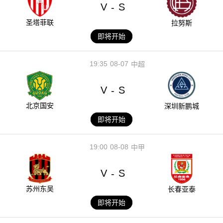
V
S
-
圣塔菲联
拉努斯
即将开始
19:35
08-07
中超
V
S
-
北京国安
深圳新鹏城
即将开始
19:00
08-08
中甲
V
S
-
苏州东吴
长春亚泰
即将开始