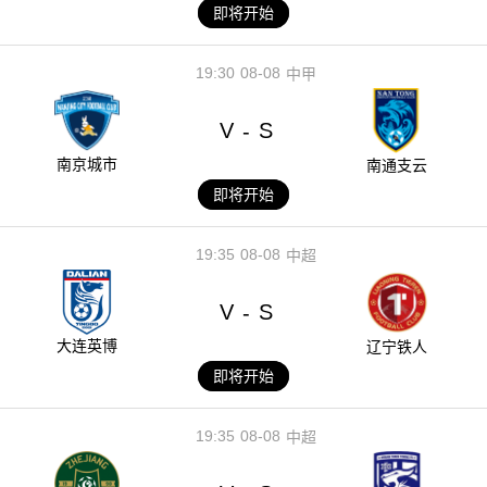
即将开始
19:30
08-08
中甲
V
S
-
南京城市
南通支云
即将开始
19:35
08-08
中超
V
S
-
大连英博
辽宁铁人
即将开始
19:35
08-08
中超