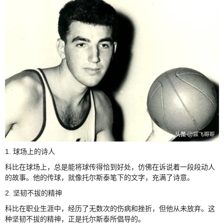
1. 球场上的诗人
科比在球场上，总是能将球传得恰到好处，仿佛在诉说着一段段动人
的故事。他的传球，就像托尔斯泰笔下的文字，充满了诗意。
2. 坚韧不拔的精神
科比在职业生涯中，经历了无数次的伤病和挫折，但他从未放弃。这
种坚韧不拔的精神，正是托尔斯泰所倡导的。