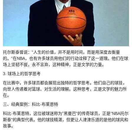
托尔斯泰曾说：“人生的价值，并不是用时间，而是用深度去衡量
的。”在NBA，也有许多球员用他们的行动诠释了这一道理。他们在球
场上坚韧不拔，永不言弃，这种精神，正是文学的力量。
3. 球场上的哲学思考
在比赛中，许多球员都会展现出独特的哲学思考。他们自己的球技，
向世人传递着对篮球、对生活的理解。这种思考，正是文学的魅力所
在。
三、经典案例：科比·布莱恩特
科比·布莱恩特，这位被球迷称为“黑曼巴”的传奇球员，正是“NBA托尔
斯泰”的典型代表。他的球技精湛，但更让人津津乐道的是他的球风和
故事。