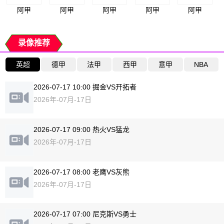
阿甲
阿甲
阿甲
阿甲
阿甲
录像推荐
英超
德甲
法甲
西甲
意甲
NBA
2026-07-17 10:00 掘金VS开拓者
2026年-07月-17日
2026-07-17 09:00 热火VS猛龙
2026年-07月-17日
2026-07-17 08:00 老鹰VS灰熊
2026年-07月-17日
2026-07-17 07:00 尼克斯VS勇士