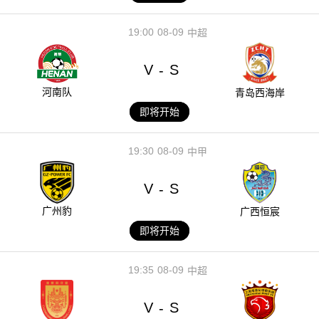
19:00
08-09
中超
V
S
-
河南队
青岛西海岸
即将开始
19:30
08-09
中甲
V
S
-
广州豹
广西恒宸
即将开始
19:35
08-09
中超
V
S
-