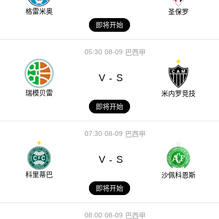
格雷米奥
圣保罗
即将开始
05:30
08-09
巴西甲
V
S
-
瑞模贝雷
米内罗竞技
即将开始
07:30
08-09
巴西甲
V
S
-
科里蒂巴
沙佩科恩斯
即将开始
08:00
08-09
巴西甲