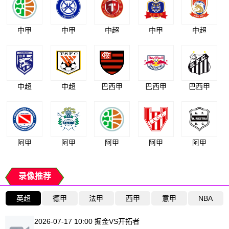
中甲
中甲
中超
中甲
中超
中超
中超
巴西甲
巴西甲
巴西甲
阿甲
阿甲
阿甲
阿甲
阿甲
录像推荐
英超
德甲
法甲
西甲
意甲
NBA
2026-07-17 10:00 掘金VS开拓者