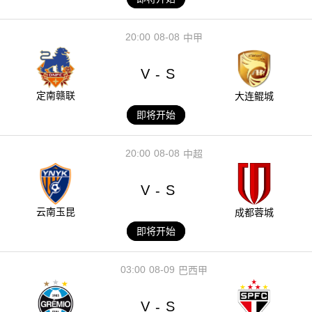
20:00
08-08
中甲
V
S
-
定南赣联
大连鲲城
即将开始
20:00
08-08
中超
V
S
-
云南玉昆
成都蓉城
即将开始
03:00
08-09
巴西甲
V
S
-