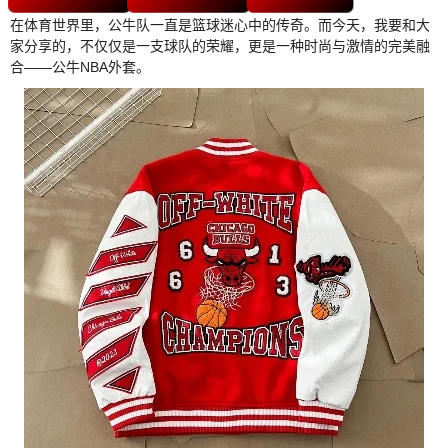
在体育世界里，公牛队一直是篮球迷心中的传奇。而今天，我要和大
家分享的，不仅仅是一支球队的荣耀，更是一种时尚与激情的完美融
合——公牛NBA外套。