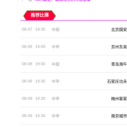
推荐比赛
08-07
19:35
中超
北京国安
08-08
19:00
中甲
苏州东吴
08-08
19:00
中超
青岛海牛
08-08
19:30
中甲
石家庄功夫
08-08
19:30
中甲
梅州客家
08-08
19:30
中甲
南京城市