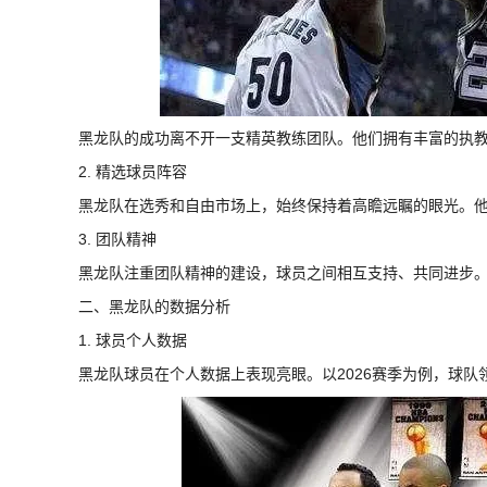
黑龙队的成功离不开一支精英教练团队。他们拥有丰富的执
2. 精选球员阵容
黑龙队在选秀和自由市场上，始终保持着高瞻远瞩的眼光。
3. 团队精神
黑龙队注重团队精神的建设，球员之间相互支持、共同进步
二、黑龙队的数据分析
1. 球员个人数据
黑龙队球员在个人数据上表现亮眼。以2026赛季为例，球队领袖场