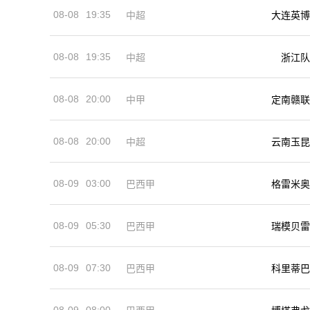
08-08
19:35
中超
大连英博
08-08
19:35
中超
浙江队
08-08
20:00
中甲
定南赣联
08-08
20:00
中超
云南玉昆
08-09
03:00
巴西甲
格雷米奥
08-09
05:30
巴西甲
瑞模贝雷
08-09
07:30
巴西甲
科里蒂巴
08-09
08:00