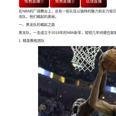
免费直播①
免费直播②
玩球直播
在NBA的广阔舞台上，总有一些队伍以独特的魅力和实力吸
龙队，他们崛起的奥秘。
一、黑龙队的崛起之路
黑龙队，一支成立于2018年的NBA新军，短短几年间便在
1. 精英教练团队