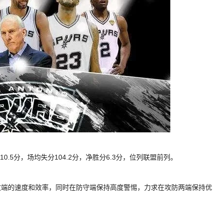
0.5分，场均失分104.2分，净胜分6.3分，位列联盟前列。
攻端的速度和效率，同时在防守端保持高度警惕，力求在攻防两端保持优