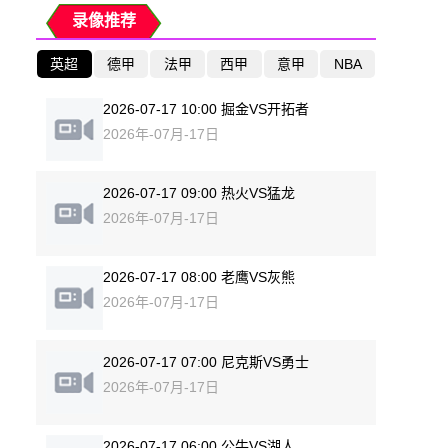
录像推荐
英超
德甲
法甲
西甲
意甲
NBA
2026-07-17 10:00 掘金VS开拓者
2026年-07月-17日
2026-07-17 09:00 热火VS猛龙
2026年-07月-17日
2026-07-17 08:00 老鹰VS灰熊
2026年-07月-17日
2026-07-17 07:00 尼克斯VS勇士
2026年-07月-17日
2026-07-17 06:00 公牛VS湖人