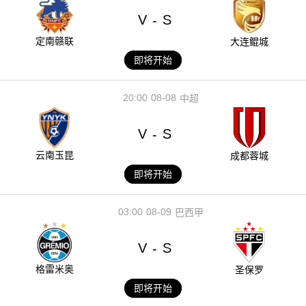
V
S
-
定南赣联
大连鲲城
即将开始
20:00
08-08
中超
V
S
-
云南玉昆
成都蓉城
即将开始
03:00
08-09
巴西甲
V
S
-
格雷米奥
圣保罗
即将开始