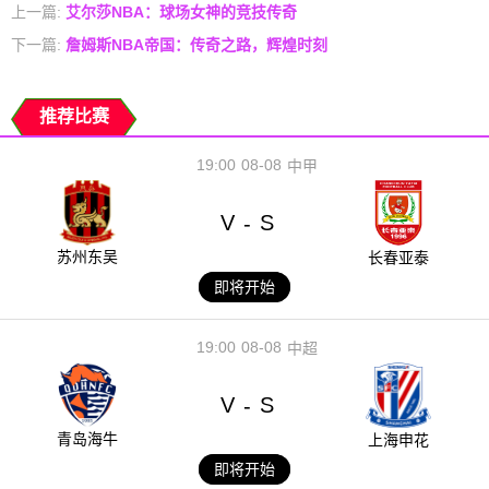
上一篇:
艾尔莎NBA：球场女神的竞技传奇
下一篇:
詹姆斯NBA帝国：传奇之路，辉煌时刻
推荐比赛
19:00
08-08
中甲
V
S
-
苏州东吴
长春亚泰
即将开始
19:00
08-08
中超
V
S
-
青岛海牛
上海申花
即将开始