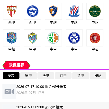
西甲
西甲
中超
中超
中超
中超
中甲
中甲
中甲
中超
录像推荐
英超
德甲
法甲
西甲
意甲
NBA
2026-07-17 10:00 掘金VS开拓者
2026年-07月-17日
2026-07-17 09:00 热火VS猛龙