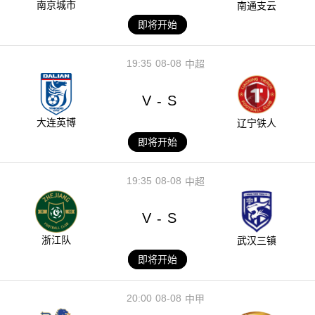
南京城市
南通支云
即将开始
19:35
08-08
中超
V
S
-
大连英博
辽宁铁人
即将开始
19:35
08-08
中超
V
S
-
浙江队
武汉三镇
即将开始
20:00
08-08
中甲