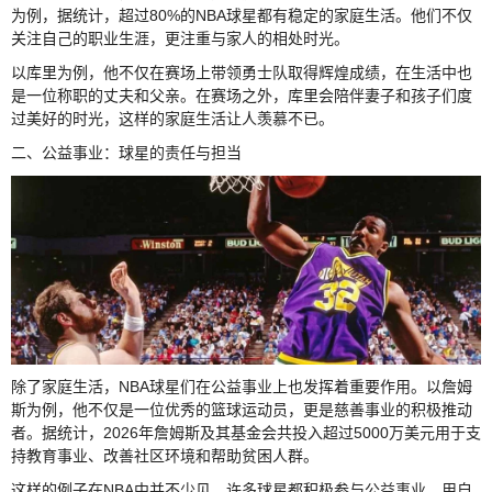
为例，据统计，超过80%的NBA球星都有稳定的家庭生活。他们不仅
关注自己的职业生涯，更注重与家人的相处时光。
以库里为例，他不仅在赛场上带领勇士队取得辉煌成绩，在生活中也
是一位称职的丈夫和父亲。在赛场之外，库里会陪伴妻子和孩子们度
过美好的时光，这样的家庭生活让人羡慕不已。
二、公益事业：球星的责任与担当
除了家庭生活，NBA球星们在公益事业上也发挥着重要作用。以詹姆
斯为例，他不仅是一位优秀的篮球运动员，更是慈善事业的积极推动
者。据统计，2026年詹姆斯及其基金会共投入超过5000万美元用于支
持教育事业、改善社区环境和帮助贫困人群。
这样的例子在NBA中并不少见，许多球星都积极参与公益事业，用自