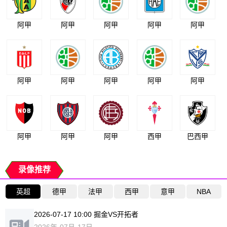
阿甲
阿甲
阿甲
阿甲
阿甲
阿甲
阿甲
阿甲
阿甲
阿甲
阿甲
阿甲
阿甲
西甲
巴西甲
录像推荐
英超
德甲
法甲
西甲
意甲
NBA
2026-07-17 10:00 掘金VS开拓者
2026年-07月-17日