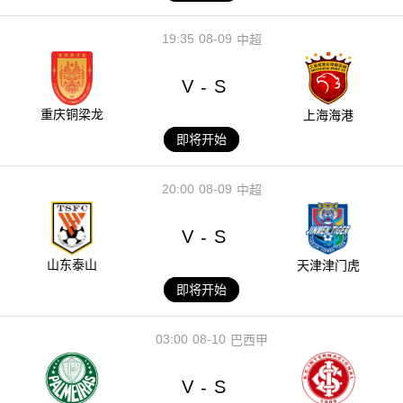
19:35
08-09
中超
V
S
-
重庆铜梁龙
上海海港
即将开始
20:00
08-09
中超
V
S
-
山东泰山
天津津门虎
即将开始
03:00
08-10
巴西甲
V
S
-