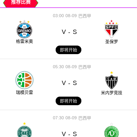
推荐比赛
03:00
08-09
巴西甲
V
S
-
格雷米奥
圣保罗
即将开始
05:30
08-09
巴西甲
V
S
-
瑞模贝雷
米内罗竞技
即将开始
07:30
08-09
巴西甲
V
S
-