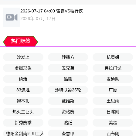
2026-07-17 04:00 雷霆VS独行侠
2026年-07月-17日
热门标签
沙发上
转播方
机灵姐
虚拟形象
五兄弟
弗拉门戈
绝活
酷熊
麦迪队
33连胜
沙特联第25轮
广厦
姆本扎
戴维斯
王思雨
热火三巨头
资格赛
日喀则
新秀赛季
贴纸
美超
德阳金剑南四川工大
查意甲
西布朗