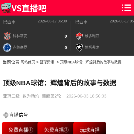
2026-08-17 06:30
2026-08-17 05
巴西甲
巴西甲
0
科林蒂安
维多利亚
0
克鲁塞罗
博塔弗戈
当前位置:
>
>
网站首页
篮球资讯
顶级NBA球馆：辉煌背后的故事与数据
顶级NBA球馆：辉煌背后的故事与数据
亚冠二级
数为场均
赣超第2轮
2026-06-03 18:56:03
直播信号
免费直播①
免费直播②
玩球直播