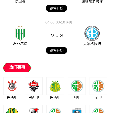
防卫者
纽维尔老男孩
即将开始
04:00
08-10
阿甲
V
S
-
班菲尔德
贝尔格拉诺
即将开始
热门赛事
巴西甲
巴西甲
巴西甲
阿甲
阿甲