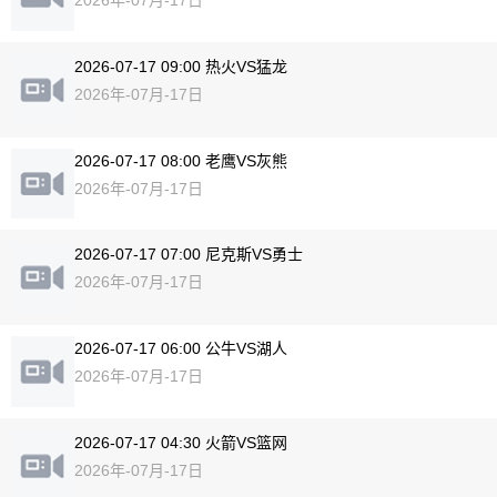
2026-07-17 09:00 热火VS猛龙
2026年-07月-17日
2026-07-17 08:00 老鹰VS灰熊
2026年-07月-17日
2026-07-17 07:00 尼克斯VS勇士
2026年-07月-17日
2026-07-17 06:00 公牛VS湖人
2026年-07月-17日
2026-07-17 04:30 火箭VS篮网
2026年-07月-17日