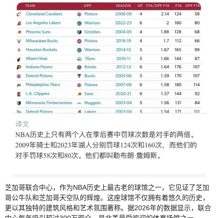
芝加哥联合中心，作为NBA历史上最古老的球馆之一，它见证了芝加
哥公牛队和芝加哥天空队的辉煌。这座球馆不仅拥有着悠久的历史，
更以其独特的建筑风格和艺术氛围著称。据2026年的数据显示，联合
中心每年吸引超过300万观众，是北美最受欢迎的体育场馆之一。