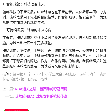
1. 智能球馆：科技改变未来
随着科技的不断发展，NBA球馆也在不断创新。以休斯顿丰田中心为
例，该球馆采用了先进的智能技术，如智能照明、智能空调等，为观
众提供更加舒适的观赛体验。
2. 可持续发展：球馆的未来方向
在未来，NBA球馆将继续秉承可持续发展的理念，技术创新和环保措
施，为城市和社区带来更多福祉。
NBA球馆，不仅仅是比赛场，更是城市的文化符号、经济支柱和科技
前沿。在这里，每一座球馆都承载着丰富的历史和故事，每一块地板
都见证了球员们的辉煌。作为一名体育网站的编辑，我将继续关注这
些顶级NBA球馆的发展，为读者带来更多精彩内容。
标签
：
德甲第15轮
2034杯小学生大会小将红队
足球与汽车
贵州
村超B组第2轮
坦桑超
杰登
上一篇:
NBA通关之路：新赛季的夺冠密码
下一篇:
艾尔莎NBA：球场女神的竞技传奇