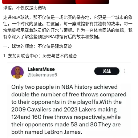
球馆，不仅仅是比赛场
走进NBA球馆，那不仅仅是一场比赛的举办地，它更是一个城市的象
征，一个时代的见证。在这里，每一座球馆都有其独特的故事，每一
块地板都承载着球员们的汗水与荣耀。作为一名体育网站的编辑，我
有幸深入了解这些顶级NBA球馆背后的故事和数据。
一、球馆的辉煌：不仅仅是建筑奇迹
1. 芝加哥联合中心：历史与艺术的融合