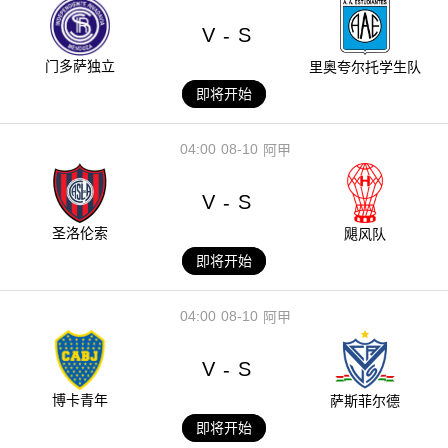
V
S
-
门多萨独立
里奥夸尔托学生队
即将开始
04:00
08-10
阿甲
V
S
-
圣洛伦索
飓风队
即将开始
04:00
08-10
阿甲
V
S
-
博卡青年
萨斯菲尔德
即将开始