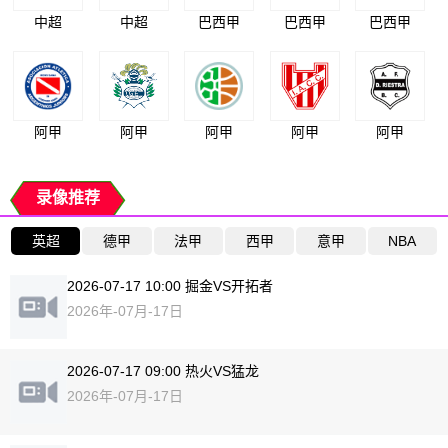
中超
中超
巴西甲
巴西甲
巴西甲
阿甲
阿甲
阿甲
阿甲
阿甲
录像推荐
英超
德甲
法甲
西甲
意甲
NBA
2026-07-17 10:00 掘金VS开拓者
2026年-07月-17日
2026-07-17 09:00 热火VS猛龙
2026年-07月-17日