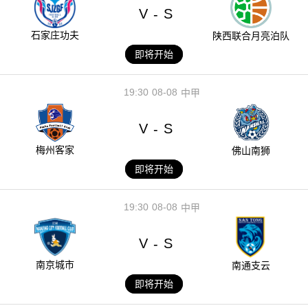
V
S
-
石家庄功夫
陕西联合月亮泊队
即将开始
19:30
08-08
中甲
V
S
-
梅州客家
佛山南狮
即将开始
19:30
08-08
中甲
V
S
-
南京城市
南通支云
即将开始