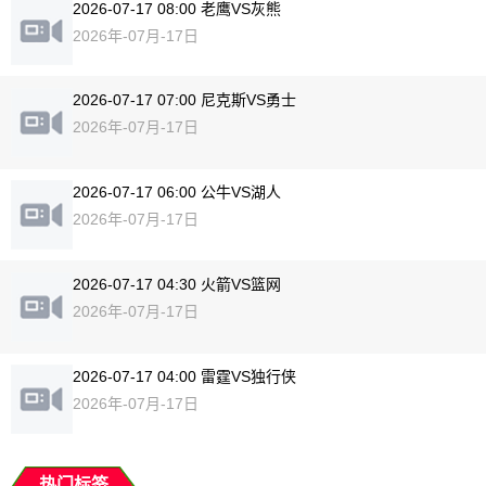
2026-07-17 08:00 老鹰VS灰熊
2026年-07月-17日
2026-07-17 07:00 尼克斯VS勇士
2026年-07月-17日
2026-07-17 06:00 公牛VS湖人
2026年-07月-17日
2026-07-17 04:30 火箭VS篮网
2026年-07月-17日
2026-07-17 04:00 雷霆VS独行侠
2026年-07月-17日
热门标签