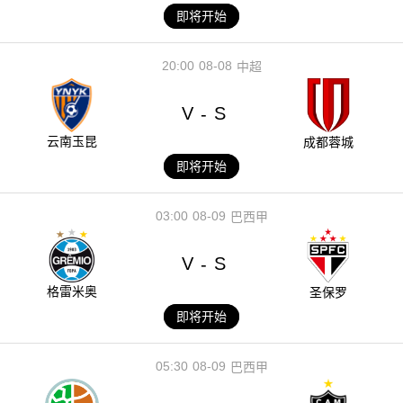
即将开始
20:00
08-08
中超
V
S
-
云南玉昆
成都蓉城
即将开始
03:00
08-09
巴西甲
V
S
-
格雷米奥
圣保罗
即将开始
05:30
08-09
巴西甲