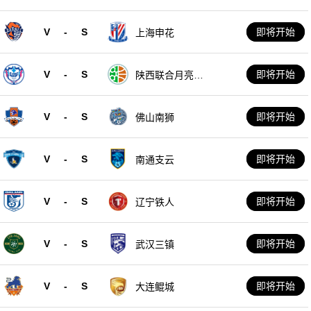
V
-
S
即将开始
上海申花
V
-
S
即将开始
陕西联合月亮泊
队
V
-
S
即将开始
佛山南狮
V
-
S
即将开始
南通支云
V
-
S
即将开始
辽宁铁人
V
-
S
即将开始
武汉三镇
V
-
S
即将开始
大连鲲城