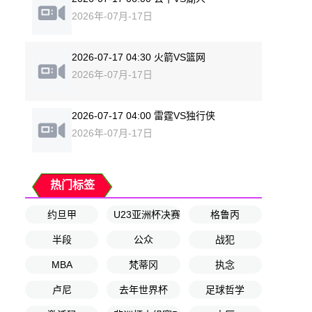
2026年-07月-17日
2026-07-17 04:30 火箭VS篮网
2026年-07月-17日
2026-07-17 04:00 雷霆VS独行侠
2026年-07月-17日
热门标签
约旦甲
U23亚洲杯决赛
格鲁丙
半段
公众
战犯
MBA
梵蒂冈
执念
卢尼
去年世界杯
足球哲学