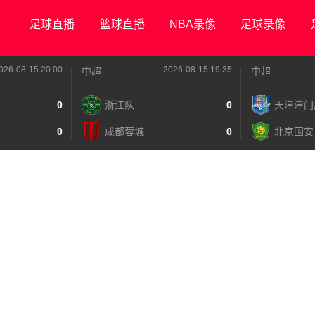
足球直播
篮球直播
NBA录像
足球录像
026-08-15 20:00
2026-08-15 19:35
中超
中超
0
浙江队
0
天津津门
0
成都蓉城
0
北京国安