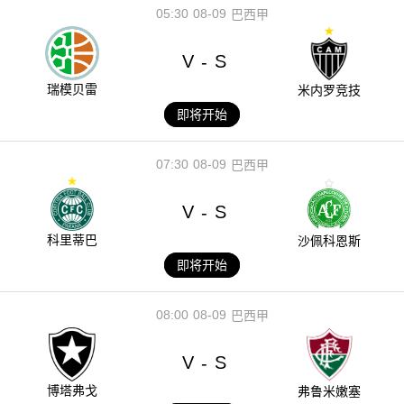
05:30
08-09
巴西甲
V
S
-
瑞模贝雷
米内罗竞技
即将开始
07:30
08-09
巴西甲
V
S
-
科里蒂巴
沙佩科恩斯
即将开始
08:00
08-09
巴西甲
V
S
-
博塔弗戈
弗鲁米嫩塞