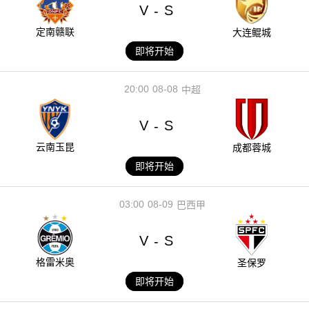
V
S
-
定南赣联
大连鲲城
即将开始
20:00
08-08
中超
V
S
-
云南玉昆
成都蓉城
即将开始
03:00
08-09
巴西甲
V
S
-
格雷米奥
圣保罗
即将开始