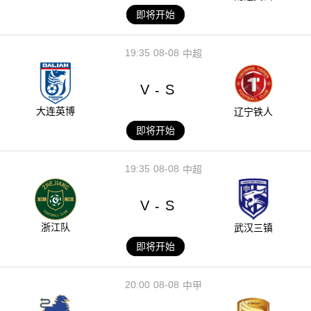
即将开始
19:35
08-08
中超
V
S
-
大连英博
辽宁铁人
即将开始
19:35
08-08
中超
V
S
-
浙江队
武汉三镇
即将开始
20:00
08-08
中甲