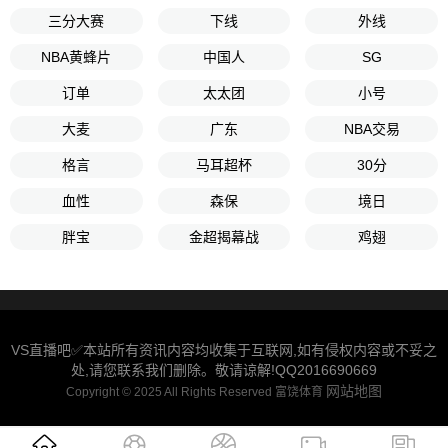
三分大赛
下线
外线
NBA黄蜂片
中国人
SG
订单
太太团
小号
大麦
广东
NBA交易
格言
马耳超杯
30分
血性
森保
境日
胖宝
金超揭幕战
鸡翅
VS直播吧✅本站所有资讯内容均收集于互联网,如有侵权内容或不妥之
处,请您联系我们删除。敬请谅解!QQ2016690669
网站地图
Copyright © 2025 All Rights Reserved 富饶体育