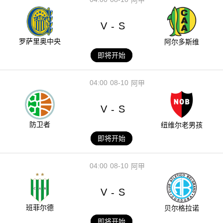
V
S
-
罗萨里奥中央
阿尔多斯维
即将开始
04:00
08-10
阿甲
V
S
-
防卫者
纽维尔老男孩
即将开始
04:00
08-10
阿甲
V
S
-
班菲尔德
贝尔格拉诺
即将开始