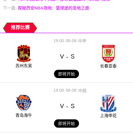
下一篇:
探秘西安NBA场地：篮球迷的圣地之旅
推荐比赛
19:00
08-08
中甲
V
S
-
苏州东吴
长春亚泰
即将开始
19:00
08-08
中超
V
S
-
青岛海牛
上海申花
即将开始