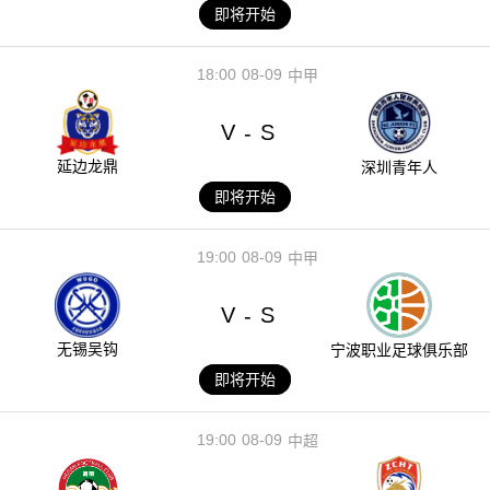
即将开始
18:00
08-09
中甲
V
S
-
延边龙鼎
深圳青年人
即将开始
19:00
08-09
中甲
V
S
-
无锡吴钩
宁波职业足球俱乐部
即将开始
19:00
08-09
中超