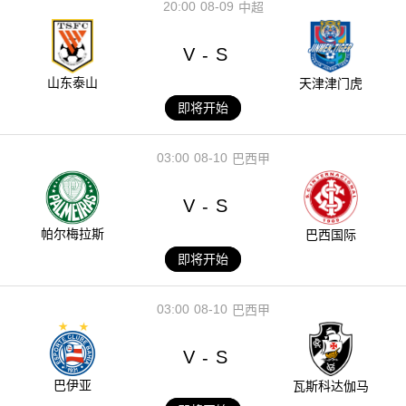
20:00
08-09
中超
V
S
-
山东泰山
天津津门虎
即将开始
03:00
08-10
巴西甲
V
S
-
帕尔梅拉斯
巴西国际
即将开始
03:00
08-10
巴西甲
V
S
-
巴伊亚
瓦斯科达伽马