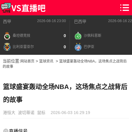
2026-08-16 23:00
2026-08-16 22
西甲
巴西甲
0
桑坦德竞技
沙佩科恩斯
0
比利亚雷亚尔
巴伊亚
当前位置:
>
>
网站首页
篮球资讯
篮球盛宴轰动全场NBA，这场焦点之战背后
的故事
篮球盛宴轰动全场NBA，这场焦点之战背后
的故事
港恒大
波切蒂诺
鼠标
2026-06-03 16:29:19
直播信号