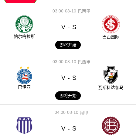
03:00
08-10
巴西甲
V
S
-
帕尔梅拉斯
巴西国际
即将开始
03:00
08-10
巴西甲
V
S
-
巴伊亚
瓦斯科达伽马
即将开始
04:00
08-10
阿甲
V
S
-