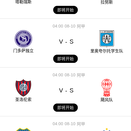
塔勒瑞斯
拉努斯
即将开始
04:00
08-10
阿甲
V
S
-
门多萨独立
里奥夸尔托学生队
即将开始
04:00
08-10
阿甲
V
S
-
圣洛伦索
飓风队
即将开始
04:00
08-10
阿甲