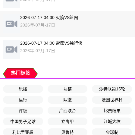
2026-07-17 04:30 火箭VS篮网
2026年-07月-17日
2026-07-17 04:00 雷霆VS独行侠
2026年-07月-17日
热门标签
乐播
块链
沙特联第15轮
运行
队徽
法国世界杯
评级
广西联合
比赛结果
中国男子足球
立陶甲
江城大坟
利比里亚超
贝鲁特
金球制