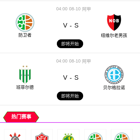
04:00
08-10
阿甲
V
S
-
防卫者
纽维尔老男孩
即将开始
04:00
08-10
阿甲
V
S
-
班菲尔德
贝尔格拉诺
即将开始
热门赛事