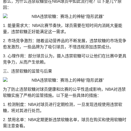
那么，为什么违禁软糖会在NBA球员中如此流行呢？以下是几个原
因：
1. 能量需求大：NBA比赛节奏快，球员需要在短时间内消耗大量能
量，违禁软糖正好能满足这一需求。
2. 市场竞争激烈：随着运动营养品的不断发展，违禁软糖的市场竞争
愈发激烈，一些品牌为了吸引球员，不惜违规添加违禁成分。
3. 心理作用：部分球员认为，摄入违禁软糖可以让他们在比赛中更具
竞争力，从而产生依赖。
三、违禁软糖的监管与后果
为了防止违禁软糖对球员健康和比赛的公平性造成影响，NBA对违禁
软糖实施了严格的监管措施。以下是一些具体的措施：
1. 检测制度：NBA对球员进行定期检测，一旦发现违规使用违禁软
糖，将对其进行处罚。
2. 禁用名单：NBA定期更新违禁软糖名单，球员在购买和使用软糖时
需注意查看。