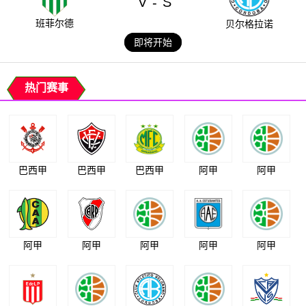
V
S
-
班菲尔德
贝尔格拉诺
即将开始
热门赛事
巴西甲
巴西甲
巴西甲
阿甲
阿甲
阿甲
阿甲
阿甲
阿甲
阿甲