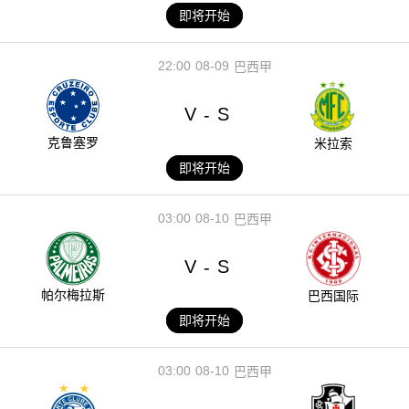
即将开始
22:00
08-09
巴西甲
V
S
-
克鲁塞罗
米拉索
即将开始
03:00
08-10
巴西甲
V
S
-
帕尔梅拉斯
巴西国际
即将开始
03:00
08-10
巴西甲