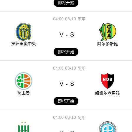
即将开始
04:00
08-10
阿甲
V
S
-
罗萨里奥中央
阿尔多斯维
即将开始
04:00
08-10
阿甲
V
S
-
防卫者
纽维尔老男孩
即将开始
04:00
08-10
阿甲