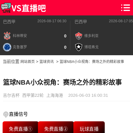
2026-08-17 06:30
2026-08-17 05
巴西甲
巴西甲
0
科林蒂安
维多利亚
0
克鲁塞罗
博塔弗戈
当前位置:
>
>
网站首页
篮球资讯
篮球NBA小众视角：赛场之外的精彩故事
篮球NBA小众视角：赛场之外的精彩故事
吉尔吉杯
西甲第22轮
上海海港
2026-06-03 16:00:31
直播信号
免费直播①
免费直播②
玩球直播