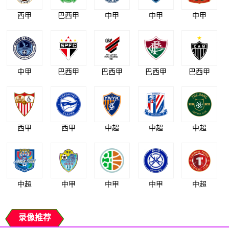
西甲
巴西甲
中甲
中甲
中甲
中甲
巴西甲
巴西甲
巴西甲
巴西甲
西甲
西甲
中超
中超
中超
中超
中甲
中甲
中甲
中超
录像推荐