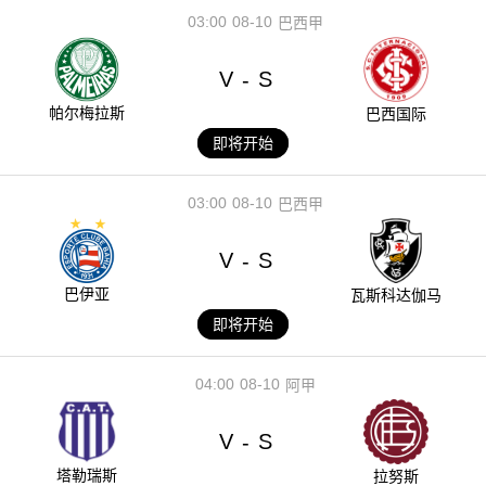
03:00
08-10
巴西甲
V
S
-
帕尔梅拉斯
巴西国际
即将开始
03:00
08-10
巴西甲
V
S
-
巴伊亚
瓦斯科达伽马
即将开始
04:00
08-10
阿甲
V
S
-
塔勒瑞斯
拉努斯