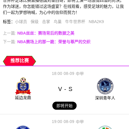
世界杯足球比赛直播德国对墨西哥，即将上演一场激情四溢的对决。
作为球迷，你怎能错过这场盛宴？在线观看，感受足球的魅力，让我
们一起为梦想呐喊，为心中的信仰而努力！
标签
：
小球员
保级
击掌
鸟巢
牛牛世界杯
NBA2K9
上一篇:
NBA丝丝：赛场背后的数据之美
下一篇:
NBA赛场上的那一跪：荣誉与尊严的交织
推荐比赛
18:00
08-09
中甲
V
S
-
延边龙鼎
深圳青年人
即将开始
19:00
08-09
中甲