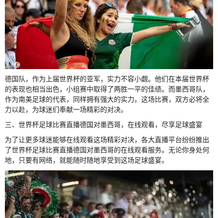
德国队，作为上届世界杯的亚军，实力不容小觑。他们在本届世界杯
的表现也相当出色，小组赛中取得了两胜一平的佳绩。而墨西哥队，
作为南美足球的代表，同样拥有强大的实力。这场比赛，双方必将全
力以赴，为球迷们奉献一场精彩的对决。
三、世界杯足球比赛直播德国对墨西哥，在线观看，尽享足球盛宴
为了让更多球迷能够在线观看这场精彩对决，各大直播平台纷纷推出
了世界杯足球比赛直播德国对墨西哥的在线观看服务。无论你身处何
地，只要有网络，就能随时随地享受到这场足球盛宴。