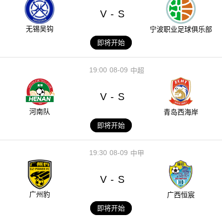
V
S
-
无锡吴钩
宁波职业足球俱乐部
即将开始
19:00
08-09
中超
V
S
-
河南队
青岛西海岸
即将开始
19:30
08-09
中甲
V
S
-
广州豹
广西恒宸
即将开始