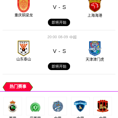
V
S
-
重庆铜梁龙
上海海港
即将开始
20:00
08-09
中超
V
S
-
山东泰山
天津津门虎
即将开始
热门赛事