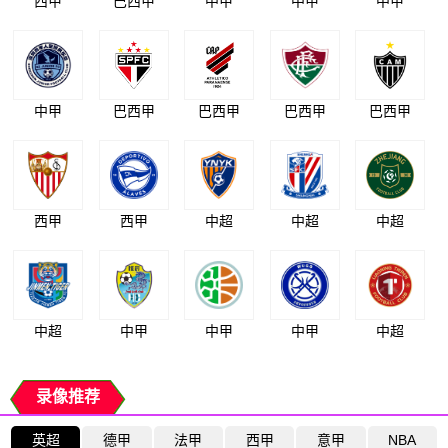
西甲
巴西甲
中甲
中甲
中甲
中甲
巴西甲
巴西甲
巴西甲
巴西甲
西甲
西甲
中超
中超
中超
中超
中甲
中甲
中甲
中超
录像推荐
英超
德甲
法甲
西甲
意甲
NBA