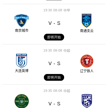
19:30
08-08
中甲
V
S
-
南京城市
南通支云
即将开始
19:35
08-08
中超
V
S
-
大连英博
辽宁铁人
即将开始
19:35
08-08
中超
V
S
-