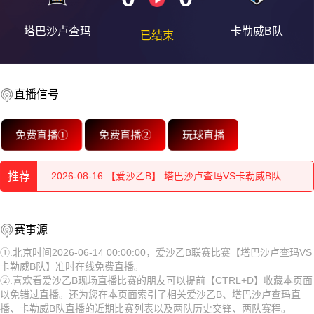
塔巴沙卢查玛
卡勒威B队
已结束
直播信号
2026-08-16 【爱沙乙B】 塔巴沙卢查玛VS卡勒威B队
免费直播①
免费直播②
玩球直播
2026-08-16 【爱沙乙B】 塔巴沙卢查玛VS卡勒威B队
推荐
2026-08-16 【爱沙乙B】 塔巴沙卢查玛VS卡勒威B队
2026-08-16 【爱沙乙B】 塔巴沙卢查玛VS卡勒威B队
2026-08-16 【爱沙乙B】 塔巴沙卢查玛VS卡勒威B队
赛事源
2026-08-16 【爱沙乙B】 塔巴沙卢查玛VS卡勒威B队
2026-08-16 【爱沙乙B】 塔巴沙卢查玛VS卡勒威B队
①.北京时间2026-06-14 00:00:00，爱沙乙B联赛比赛【塔巴沙卢查玛VS
卡勒威B队】准时在线免费直播。
2026-08-16 【爱沙乙B】 塔巴沙卢查玛VS卡勒威B队
2026-08-16 【爱沙乙B】 塔巴沙卢查玛VS卡勒威B队
②.喜欢看爱沙乙B现场直播比赛的朋友可以提前【CTRL+D】收藏本页面
以免错过直播。还为您在本页面索引了相关爱沙乙B、塔巴沙卢查玛直
2026-08-16 【爱沙乙B】 塔巴沙卢查玛VS卡勒威B队
2026-08-16 【爱沙乙B】 塔巴沙卢查玛VS卡勒威B队
播、卡勒威B队直播的近期比赛列表以及两队历史交锋、两队赛程。