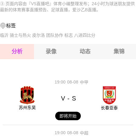
③.页面内容由『VS直播吧』体育小编整理发布；24小时为球迷朋友提供
2026-08-16 【爱沙乙B】 塔巴沙卢查玛VS卡勒威B队
2026-08-16 【爱沙乙B】 塔巴沙卢查玛VS卡勒威B队
最新的体育赛事直播预告、足球直播，爱沙乙B直播。
2026-08-16 【爱沙乙B】 塔巴沙卢查玛VS卡勒威B队
2026-08-16 【爱沙乙B】 塔巴沙卢查玛VS卡勒威B队
标签
2026-08-16 【爱沙乙B】 塔巴沙卢查玛VS卡勒威B队
2026-08-16 【爱沙乙B】 塔巴沙卢查玛VS卡勒威B队
临沂
骑士与热火
皮尔洛
团队协作
标志
八进四比分
2026-08-16 【爱沙乙B】 塔巴沙卢查玛VS卡勒威B队
分析
录像
动态
集锦
2026-08-16 【爱沙乙B】 塔巴沙卢查玛VS卡勒威B队
2026-08-16 【爱沙乙B】 塔巴沙卢查玛VS卡勒威B队
19:00
08-08
中甲
V
S
-
苏州东吴
长春亚泰
即将开始
19:00
08-08
中超