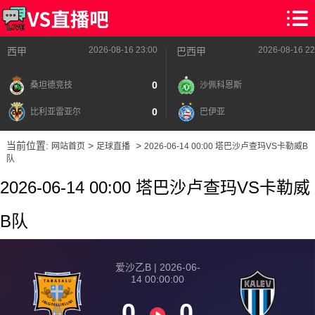
2026-08-16 23:00
2026-08-16 22
西甲
巴西甲
0
桑坦德竞技
沙佩科恩斯
0
比利亚雷亚尔
巴伊亚
当前位置:
>
>
网站首页
足球直播
2026-06-14 00:00 塔巴沙卢查玛VS卡勒威B
队
2026-06-14 00:00 塔巴沙卢查玛VS卡勒威
B队
爱沙乙B | 2026-06-
14 00:00:00
0
0