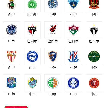
西甲
巴西甲
中甲
中甲
中甲
中甲
巴西甲
巴西甲
巴西甲
巴西甲
西甲
西甲
中超
中超
中超
中超
中甲
中甲
中甲
中超