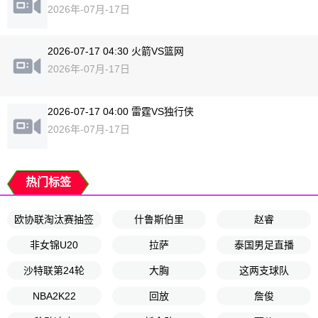
2026年-07月-17日
2026-07-17 04:30 火箭VS篮网
2026年-07月-17日
2026-07-17 04:00 雷霆VS独行侠
2026年-07月-17日
热门标签
欧协联淘汰赛抽签
什鲁斯伯里
赵睿
非女锦U20
拉萨
泰国男足直播
沙特联第24轮
大胸
这两支球队
NBA2K22
回放
詹俊