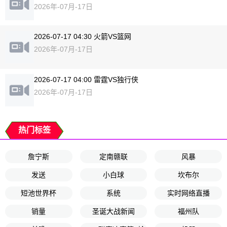
2026年-07月-17日
2026-07-17 04:30 火箭VS篮网
2026年-07月-17日
2026-07-17 04:00 雷霆VS独行侠
2026年-07月-17日
热门标签
詹宁斯
定南赣联
风暴
发送
小白球
坎布尔
短池世界杯
系统
实时网络直播
销量
圣诞大战新闻
福州队