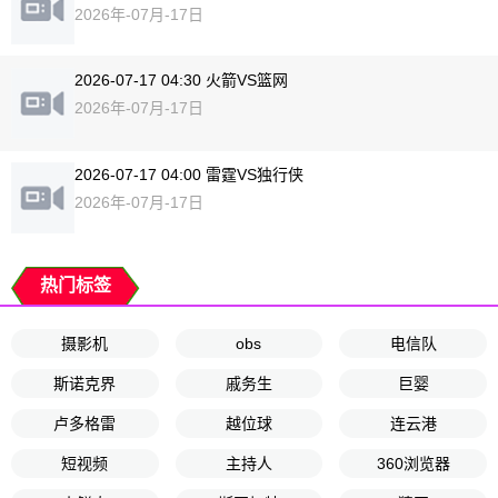
2026年-07月-17日
2026-07-17 04:30 火箭VS篮网
2026年-07月-17日
2026-07-17 04:00 雷霆VS独行侠
2026年-07月-17日
热门标签
摄影机
obs
电信队
斯诺克界
戚务生
巨婴
卢多格雷
越位球
连云港
短视频
主持人
360浏览器