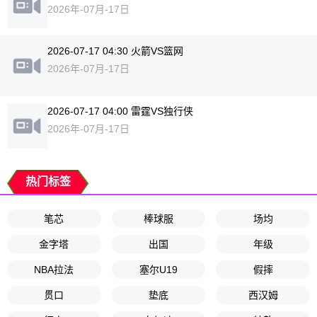
2026年-07月-17日
2026-07-17 04:30 火箭VS篮网
2026年-07月-17日
2026-07-17 04:00 雷霆VS独行侠
2026年-07月-17日
热门标签
笔芯
棒球服
场均
金字塔
出国
年级
NBA拉法
塞尔U19
假摔
贯口
垫底
西汉姆