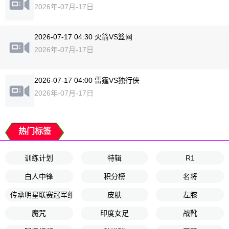
2026年-07月-17日
2026-07-17 04:30 火箭VS篮网
2026年-07月-17日
2026-07-17 04:00 雷霆VS独行侠
2026年-07月-17日
热门标签
训练计划
特辑
R1
白人中锋
积分榜
名将
传承明星联赛冠军组第1轮
皮肤
左膝
魔咒
印度女足
战靴