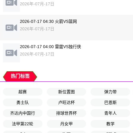
2026年-07月-17日
2026-07-17 04:30 火箭VS篮网
2026年-07月-17日
2026-07-17 04:00 雷霆VS独行侠
2026年-07月-17日
热门标签
超赛
新位置图
弹力带
勇士队
卢旺达杯
巴恩斯
齐达内中国行
排球世界杯
青年人
法甲第22轮
丹女甲
教学