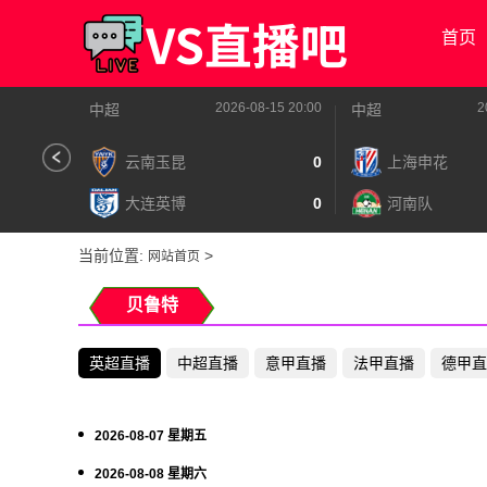
首页
2026-08-15 20:00
2
中超
中超
云南玉昆
0
上海申花
大连英博
0
河南队
当前位置:
>
网站首页
贝鲁特
英超直播
中超直播
意甲直播
法甲直播
德甲直
2026-08-07 星期五
2026-08-08 星期六