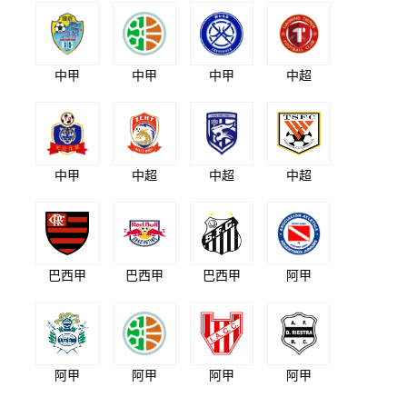
中甲
中甲
中甲
中超
中甲
中超
中超
中超
巴西甲
巴西甲
巴西甲
阿甲
阿甲
阿甲
阿甲
阿甲