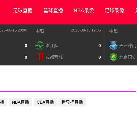
足球直播
篮球直播
NBA录像
足球录像
026-08-15 20:00
2026-08-15 19:35
中超
中超
0
浙江队
0
天津津门
0
成都蓉城
0
北京国安
播
NBA直播
CBA直播
世界杯直播