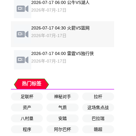
2026-07-17 06:00 公牛VS湖人
2026年-07月-17日
2026-07-17 04:30 火箭VS篮网
2026年-07月-17日
2026-07-17 04:00 雷霆VS独行侠
2026年-07月-17日
热门标签
足联杯
神秘对手
拉杆
资产
气质
这场焦点战
八村塁
安踏
巴拉瑞
程序
阿尔巴杯
赣超