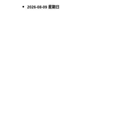
2026-08-09 星期日