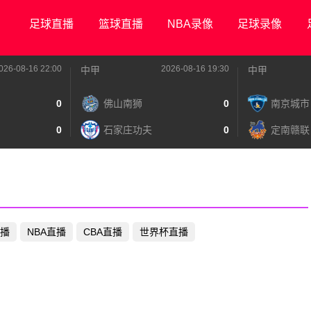
足球直播
篮球直播
NBA录像
足球录像
026-08-16 22:00
2026-08-16 19:30
中甲
中甲
0
佛山南狮
0
南京城市
0
石家庄功夫
0
定南赣联
播
NBA直播
CBA直播
世界杯直播