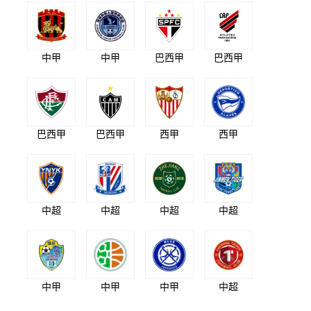
中甲
中甲
巴西甲
巴西甲
巴西甲
巴西甲
西甲
西甲
中超
中超
中超
中超
中甲
中甲
中甲
中超