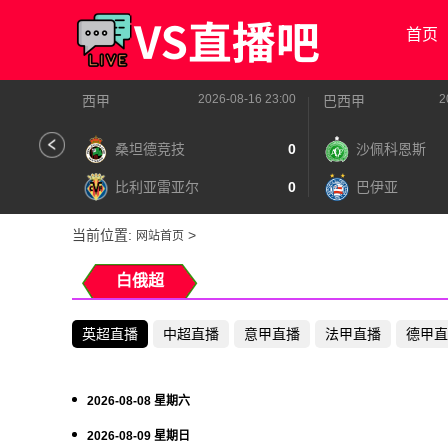
首页
2026-08-16 23:00
2
西甲
巴西甲
桑坦德竞技
0
沙佩科恩斯
比利亚雷亚尔
0
巴伊亚
当前位置:
>
网站首页
白俄超
英超直播
中超直播
意甲直播
法甲直播
德甲直
2026-08-08 星期六
2026-08-09 星期日