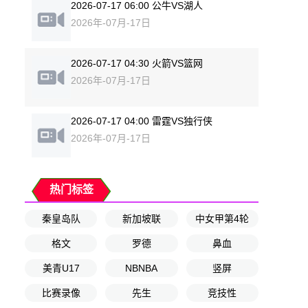
2026-07-17 06:00 公牛VS湖人
2026年-07月-17日
2026-07-17 04:30 火箭VS篮网
2026年-07月-17日
2026-07-17 04:00 雷霆VS独行侠
2026年-07月-17日
热门标签
秦皇岛队
新加坡联
中女甲第4轮
格文
罗德
鼻血
美青U17
NBNBA
竖屏
比赛录像
先生
竞技性